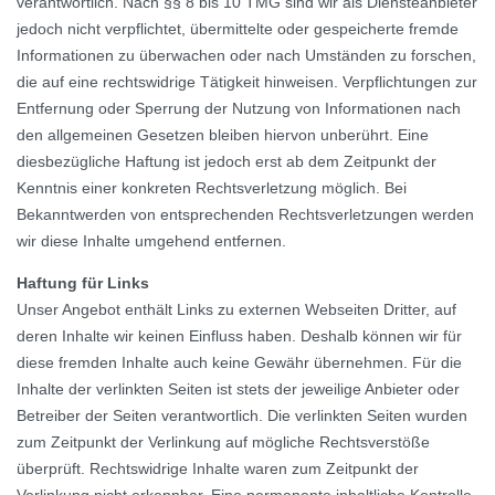
verantwortlich. Nach §§ 8 bis 10 TMG sind wir als Diensteanbieter
jedoch nicht verpflichtet, übermittelte oder gespeicherte fremde
Informationen zu überwachen oder nach Umständen zu forschen,
die auf eine rechtswidrige Tätigkeit hinweisen. Verpflichtungen zur
Entfernung oder Sperrung der Nutzung von Informationen nach
den allgemeinen Gesetzen bleiben hiervon unberührt. Eine
diesbezügliche Haftung ist jedoch erst ab dem Zeitpunkt der
Kenntnis einer konkreten Rechtsverletzung möglich. Bei
Bekanntwerden von entsprechenden Rechtsverletzungen werden
wir diese Inhalte umgehend entfernen.
Haftung für Links
Unser Angebot enthält Links zu externen Webseiten Dritter, auf
deren Inhalte wir keinen Einfluss haben. Deshalb können wir für
diese fremden Inhalte auch keine Gewähr übernehmen. Für die
Inhalte der verlinkten Seiten ist stets der jeweilige Anbieter oder
Betreiber der Seiten verantwortlich. Die verlinkten Seiten wurden
zum Zeitpunkt der Verlinkung auf mögliche Rechtsverstöße
überprüft. Rechtswidrige Inhalte waren zum Zeitpunkt der