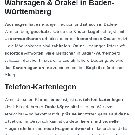
Wahrsagen & Orakel in Baden-
Württemberg
Wahrsagen
hat eine lange Tradition und ist auch in Baden-
Württemberg
geschätzt
. Ob du die
Kristallkugel
befragst, mit
Lenormandkarten
arbeitest oder ein
kostenloses Orakel
nutzt
– die Möglichkeiten sind
zahlreich
. Online-Legungen liefern oft
sofortige
Antworten; viele Menschen in Baden-Württemberg
schätzen darüber hinaus eine ausführlichere Deutung. So wird
das
Kartenlegen online
zu einem echten
Begleiter
für deinen
Alltag.
Telefon-Kartenlegen
Wenn du sofort Klarheit brauchst, ist das
telefon kartenlegen
ideal. Ein erfahrener
Orakel-Spezialist
ist ohne Wartezeit
erreichbar – so bekommst du
präzise
Antworten genau auf deine
Situation. Im Gespräch kannst du
detaillieren
,
individuelle
Fragen stellen
und
neue Fragen entwickeln
; dadurch wird die