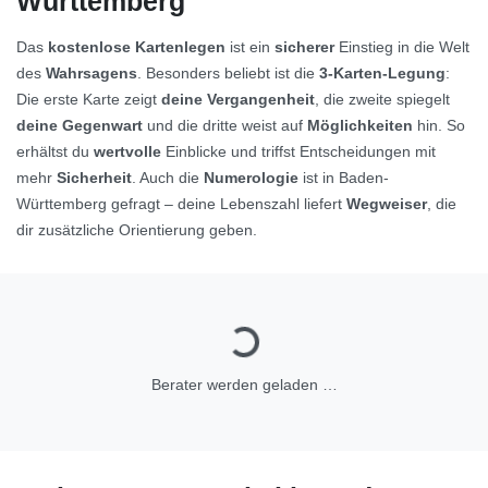
Württemberg
Das
kostenlose Kartenlegen
ist ein
sicherer
Einstieg in die Welt
des
Wahrsagens
. Besonders beliebt ist die
3-Karten-Legung
:
Die erste Karte zeigt
deine Vergangenheit
, die zweite spiegelt
deine Gegenwart
und die dritte weist auf
Möglichkeiten
hin. So
erhältst du
wertvolle
Einblicke und triffst Entscheidungen mit
mehr
Sicherheit
. Auch die
Numerologie
ist in Baden-
Württemberg gefragt – deine Lebenszahl liefert
Wegweiser
, die
dir zusätzliche Orientierung geben.
Berater werden geladen …