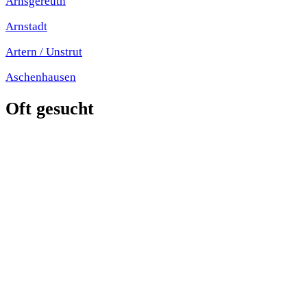
Arnsgereuth
Arnstadt
Artern / Unstrut
Aschenhausen
Oft gesucht