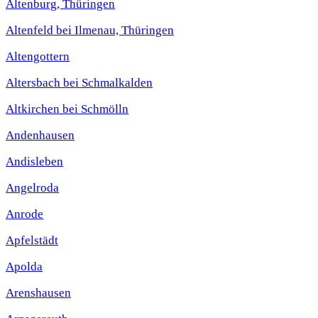
Altenburg, Thüringen
Altenfeld bei Ilmenau, Thüringen
Altengottern
Altersbach bei Schmalkalden
Altkirchen bei Schmölln
Andenhausen
Andisleben
Angelroda
Anrode
Apfelstädt
Apolda
Arenshausen