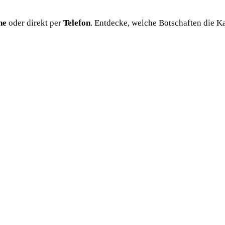
ne
oder direkt per
Telefon
. Entdecke, welche Botschaften die Ka