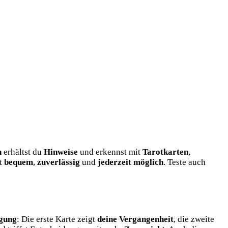
n
erhältst du
Hinweise
und erkennst mit
Tarotkarten
,
st
bequem
,
zuverlässig
und
jederzeit möglich
. Teste auch
gung
: Die erste Karte zeigt
deine Vergangenheit
, die zweite