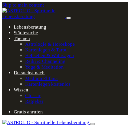
Skip to main content
Lebensberatung
Städtesuche
Themen
Astrologie & Horoskope
Kartenlegen & Tarot
Hellsehen & Wahrsagen
Reiki & Channeling
Yoga & Meditation
Du suchst nach
Medium Elifana
Kartenlegen kostenlos
Wissen
Glossar
Ratgeber
Gratis anrufen