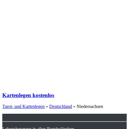
Kartenlegen kostenlos
Tarot- und Kartenlegen
»
Deutschland
»
Niedersachsen
Lebensberatung in allen Bundesländern