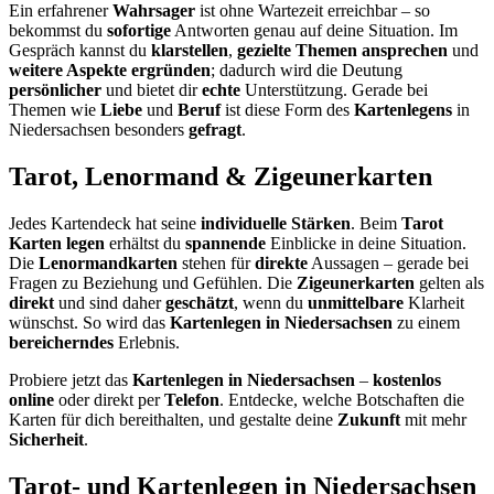
Ein erfahrener
Wahrsager
ist ohne Wartezeit erreichbar – so
bekommst du
sofortige
Antworten genau auf deine Situation. Im
Gespräch kannst du
klarstellen
,
gezielte Themen ansprechen
und
weitere Aspekte ergründen
; dadurch wird die Deutung
persönlicher
und bietet dir
echte
Unterstützung. Gerade bei
Themen wie
Liebe
und
Beruf
ist diese Form des
Kartenlegens
in
Niedersachsen besonders
gefragt
.
Tarot, Lenormand & Zigeunerkarten
Jedes Kartendeck hat seine
individuelle Stärken
. Beim
Tarot
Karten legen
erhältst du
spannende
Einblicke in deine Situation.
Die
Lenormandkarten
stehen für
direkte
Aussagen – gerade bei
Fragen zu Beziehung und Gefühlen. Die
Zigeunerkarten
gelten als
direkt
und sind daher
geschätzt
, wenn du
unmittelbare
Klarheit
wünschst. So wird das
Kartenlegen in Niedersachsen
zu einem
bereicherndes
Erlebnis.
Probiere jetzt das
Kartenlegen in Niedersachsen
–
kostenlos
online
oder direkt per
Telefon
. Entdecke, welche Botschaften die
Karten für dich bereithalten, und gestalte deine
Zukunft
mit mehr
Sicherheit
.
Tarot- und Kartenlegen in Niedersachsen