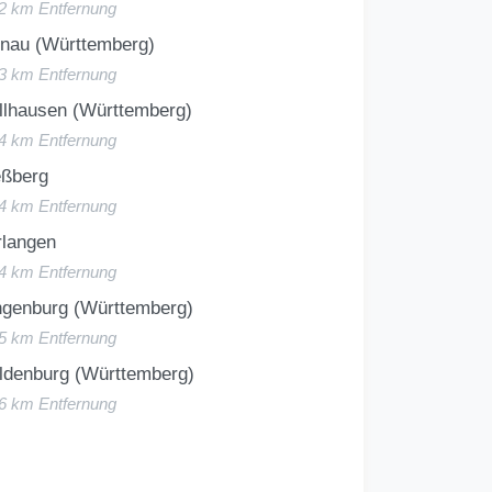
12 km Entfernung
inau (Württemberg)
13 km Entfernung
llhausen (Württemberg)
14 km Entfernung
eßberg
14 km Entfernung
rlangen
14 km Entfernung
ngenburg (Württemberg)
15 km Entfernung
ldenburg (Württemberg)
16 km Entfernung