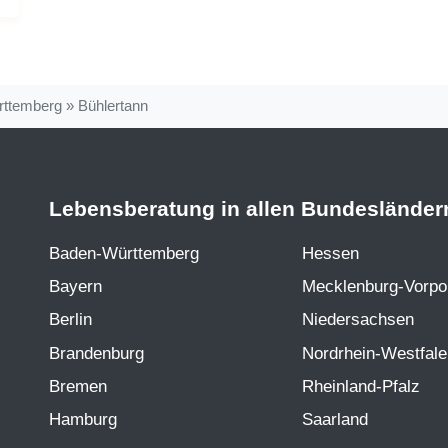
ttemberg
»
Bühlertann
Lebensberatung in allen Bundesländer
Baden-Württemberg
Hessen
Bayern
Mecklenburg-Vorp
Berlin
Niedersachsen
Brandenburg
Nordrhein-Westfal
Bremen
Rheinland-Pfalz
Hamburg
Saarland