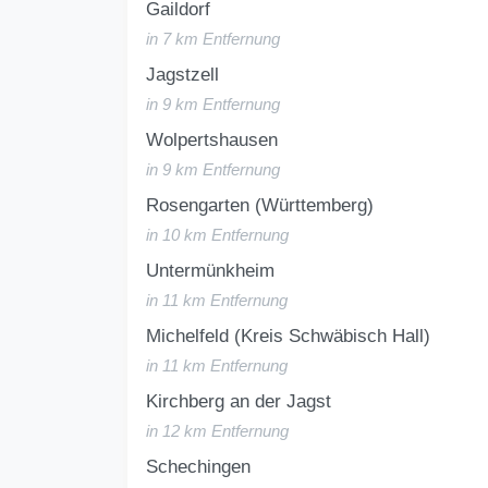
Gaildorf
in 7 km Entfernung
Jagstzell
in 9 km Entfernung
Wolpertshausen
in 9 km Entfernung
Rosengarten (Württemberg)
in 10 km Entfernung
Untermünkheim
in 11 km Entfernung
Michelfeld (Kreis Schwäbisch Hall)
in 11 km Entfernung
Kirchberg an der Jagst
in 12 km Entfernung
Schechingen