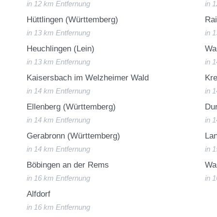
in 12 km Entfernung
in 
Hüttlingen (Württemberg)
Ra
in 13 km Entfernung
in 
Heuchlingen (Lein)
Wa
in 13 km Entfernung
in 
Kaisersbach im Welzheimer Wald
Kr
in 14 km Entfernung
in 
Ellenberg (Württemberg)
Du
in 14 km Entfernung
in 
Gerabronn (Württemberg)
La
in 14 km Entfernung
in 
Böbingen an der Rems
Wa
in 16 km Entfernung
in 
Alfdorf
in 16 km Entfernung