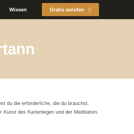
Wissen
Gratis anrufen
rtann
t du die erforderliche, die du brauchst.
er Kunst des Kartenlegen und der Meditation.