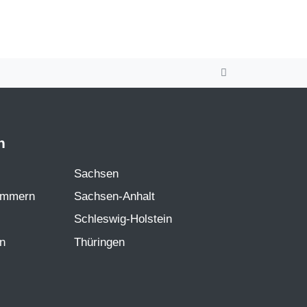
n
Sachsen
ommern
Sachsen-Anhalt
Schleswig-Holstein
en
Thüringen