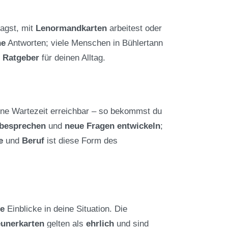
agst, mit
Lenormandkarten
arbeitest oder
ne
Antworten; viele Menschen in Bühlertann
n
Ratgeber
für deinen Alltag.
hne Wartezeit erreichbar – so bekommst du
 besprechen
und
neue Fragen entwickeln
;
e
und
Beruf
ist diese Form des
ge
Einblicke in deine Situation. Die
eunerkarten
gelten als
ehrlich
und sind