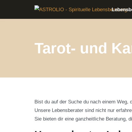
Skip to main content
Lebensb
Tarot- und Ka
Bist du auf der Suche du nach einem Weg, de
Unsere Lebensberater sind nicht nur erfahre
Sie bieten dir eine ganzheitliche Beratung, d