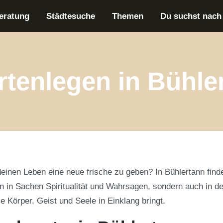
eratung
Städtesuche
Themen
Du suchst nach
rtenlegen in Bühle
inen Leben eine neue frische zu geben? In Bühlertann findes
n in Sachen Spiritualität und Wahrsagen, sondern auch in d
ie Körper, Geist und Seele in Einklang bringt.