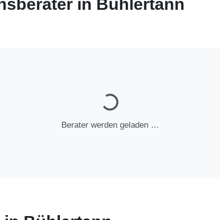
sberater in Bühlertann
Berater werden geladen …