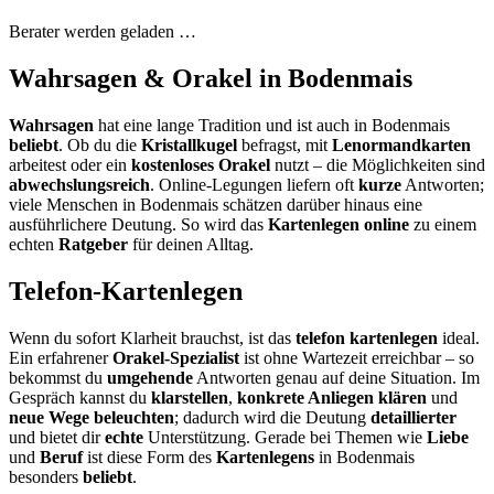
Berater werden geladen …
Wahrsagen & Orakel in Bodenmais
Wahrsagen
hat eine lange Tradition und ist auch in Bodenmais
beliebt
. Ob du die
Kristallkugel
befragst, mit
Lenormandkarten
arbeitest oder ein
kostenloses Orakel
nutzt – die Möglichkeiten sind
abwechslungsreich
. Online-Legungen liefern oft
kurze
Antworten;
viele Menschen in Bodenmais schätzen darüber hinaus eine
ausführlichere Deutung. So wird das
Kartenlegen online
zu einem
echten
Ratgeber
für deinen Alltag.
Telefon-Kartenlegen
Wenn du sofort Klarheit brauchst, ist das
telefon kartenlegen
ideal.
Ein erfahrener
Orakel-Spezialist
ist ohne Wartezeit erreichbar – so
bekommst du
umgehende
Antworten genau auf deine Situation. Im
Gespräch kannst du
klarstellen
,
konkrete Anliegen klären
und
neue Wege beleuchten
; dadurch wird die Deutung
detaillierter
und bietet dir
echte
Unterstützung. Gerade bei Themen wie
Liebe
und
Beruf
ist diese Form des
Kartenlegens
in Bodenmais
besonders
beliebt
.