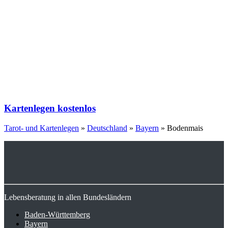
Kartenlegen kostenlos
Tarot- und Kartenlegen
»
Deutschland
»
Bayern
»
Bodenmais
Lebensberatung in allen Bundesländern
Baden-Württemberg
Bayern