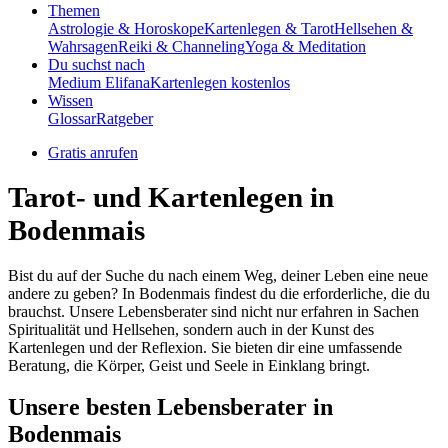
Themen
Astrologie & Horoskope
Kartenlegen & Tarot
Hellsehen &
Wahrsagen
Reiki & Channeling
Yoga & Meditation
Du suchst nach
Medium Elifana
Kartenlegen kostenlos
Wissen
Glossar
Ratgeber
Gratis anrufen
Tarot- und Kartenlegen in
Bodenmais
Bist du auf der Suche du nach einem Weg, deiner Leben eine neue
andere zu geben? In Bodenmais findest du die erforderliche, die du
brauchst. Unsere Lebensberater sind nicht nur erfahren in Sachen
Spiritualität und Hellsehen, sondern auch in der Kunst des
Kartenlegen und der Reflexion. Sie bieten dir eine umfassende
Beratung, die Körper, Geist und Seele in Einklang bringt.
Unsere besten Lebensberater in
Bodenmais