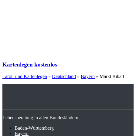
Kartenlegen kostenlos
Tarot- und Kartenlegen
»
Deutschland
»
Bayern
»
Markt Bibart
Lebensberatung in allen Bundesländern
Baden-Württemberg
Bayern