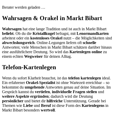
Berater werden geladen …
Wahrsagen & Orakel in Markt Bibart
Wahrsagen
hat eine lange Tradition und ist auch in Markt Bibart
beliebt
. Ob du die
Kristallkugel
befragst, mit
Lenormandkarten
arbeitest oder ein
kostenloses Orakel
nutzt – die Möglichkeiten sind
abwechslungsreich
. Online-Legungen liefern oft
schnelle
Antworten; viele Menschen in Markt Bibart schätzen darüber hinaus
eine ausführlichere Deutung. So wird das
Kartenlegen online
zu
einem echten
Wegweiser
für deinen Alltag.
Telefon-Kartenlegen
Wenn du sofort Klarheit brauchst, ist das
telefon kartenlegen
ideal.
Ein erfahrener
Orakel-Spezialist
ist ohne Wartezeit erreichbar – so
bekommst du
umgehende
Antworten genau auf deine Situation. Im
Gespräch kannst du
vertiefen
,
individuelle Fragen stellen
und
weitere Aspekte ergründen
; dadurch wird die Deutung
persönlicher
und bietet dir
hilfreiche
Unterstützung. Gerade bei
Themen wie
Liebe
und
Beruf
ist diese Form des
Kartenlegens
in
Markt Bibart besonders
wertvoll
.