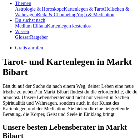
Themen
Astrologie & Horoskope
Kartenlegen & Tarot
Hellsehen &
Wahrsagen
Reiki & Channeling
Yoga & Meditation
Du suchst nach
Medium Elifana
Kartenlegen kostenlos
Wissen
Glossar
Ratgeber
Gratis anrufen
Tarot- und Kartenlegen in Markt
Bibart
Bist du auf der Suche du nach einem Weg, deiner Leben eine neue
frische zu geben? In Markt Bibart findest du die erforderliche, die du
brauchst. Unsere Lebensberater sind nicht nur versiert in Sachen
Spiritualität und Wahrsagen, sondern auch in der Kunst des
Kartenlegen und der Meditation. Sie bieten dir eine tiefgreifende
Beratung, die Körper, Geist und Seele in Einklang bringt.
Unsere besten Lebensberater in Markt
Bibart