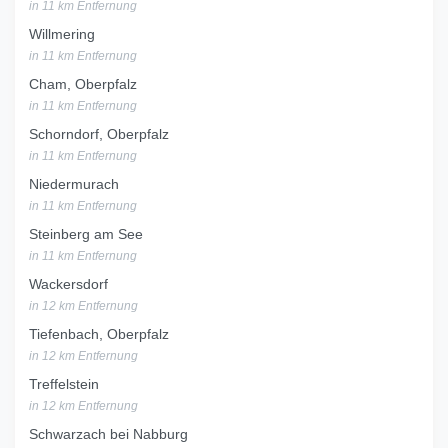
in 11 km Entfernung
Willmering
in 11 km Entfernung
Cham, Oberpfalz
in 11 km Entfernung
Schorndorf, Oberpfalz
in 11 km Entfernung
Niedermurach
in 11 km Entfernung
Steinberg am See
in 11 km Entfernung
Wackersdorf
in 12 km Entfernung
Tiefenbach, Oberpfalz
in 12 km Entfernung
Treffelstein
in 12 km Entfernung
Schwarzach bei Nabburg