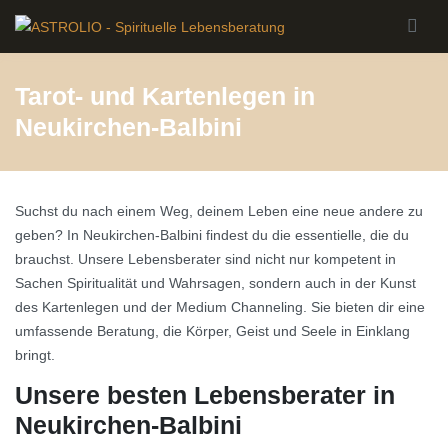
Skip to main content
Tarot- und Kartenlegen in
Neukirchen-Balbini
Suchst du nach einem Weg, deinem Leben eine neue andere zu
geben? In Neukirchen-Balbini findest du die essentielle, die du
brauchst. Unsere Lebensberater sind nicht nur kompetent in
Sachen Spiritualität und Wahrsagen, sondern auch in der Kunst
des Kartenlegen und der Medium Channeling. Sie bieten dir eine
umfassende Beratung, die Körper, Geist und Seele in Einklang
bringt.
Unsere besten Lebensberater in
Neukirchen-Balbini