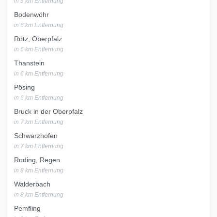
in 5 km Entfernung
Bodenwöhr
in 6 km Entfernung
Rötz, Oberpfalz
in 6 km Entfernung
Thanstein
in 6 km Entfernung
Pösing
in 6 km Entfernung
Bruck in der Oberpfalz
in 7 km Entfernung
Schwarzhofen
in 7 km Entfernung
Roding, Regen
in 8 km Entfernung
Walderbach
in 8 km Entfernung
Pemfling