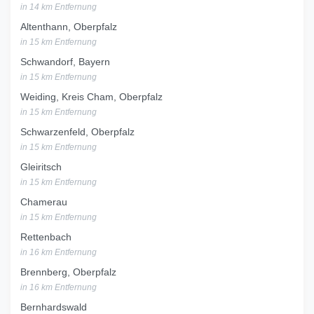
in 14 km Entfernung
Altenthann, Oberpfalz
in 15 km Entfernung
Schwandorf, Bayern
in 15 km Entfernung
Weiding, Kreis Cham, Oberpfalz
in 15 km Entfernung
Schwarzenfeld, Oberpfalz
in 15 km Entfernung
Gleiritsch
in 15 km Entfernung
Chamerau
in 15 km Entfernung
Rettenbach
in 16 km Entfernung
Brennberg, Oberpfalz
in 16 km Entfernung
Bernhardswald