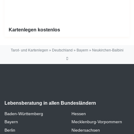
Kartenlegen kostenlos
Tarot- und Kartenlegen
»
Deutschland
»
Bayern
»
Neukirchen-Balbini
Lebensberatung in allen Bundesländern
Baden-Württemberg
Hessen
Bayern
Mecklenburg-Vorpommern
Berlin
Niedersachsen