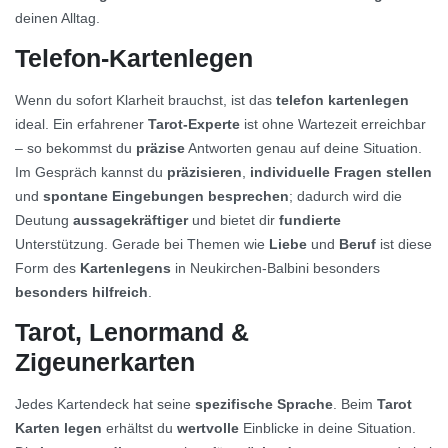
deinen Alltag.
Telefon-Kartenlegen
Wenn du sofort Klarheit brauchst, ist das
telefon kartenlegen
ideal. Ein erfahrener
Tarot-Experte
ist ohne Wartezeit erreichbar
– so bekommst du
präzise
Antworten genau auf deine Situation.
Im Gespräch kannst du
präzisieren
,
individuelle Fragen stellen
und
spontane Eingebungen besprechen
; dadurch wird die
Deutung
aussagekräftiger
und bietet dir
fundierte
Unterstützung. Gerade bei Themen wie
Liebe
und
Beruf
ist diese
Form des
Kartenlegens
in Neukirchen-Balbini besonders
besonders hilfreich
.
Tarot, Lenormand &
Zigeunerkarten
Jedes Kartendeck hat seine
spezifische Sprache
. Beim
Tarot
Karten legen
erhältst du
wertvolle
Einblicke in deine Situation.