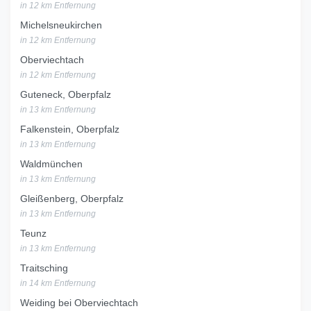
in 12 km Entfernung
Michelsneukirchen
in 12 km Entfernung
Oberviechtach
in 12 km Entfernung
Guteneck, Oberpfalz
in 13 km Entfernung
Falkenstein, Oberpfalz
in 13 km Entfernung
Waldmünchen
in 13 km Entfernung
Gleißenberg, Oberpfalz
in 13 km Entfernung
Teunz
in 13 km Entfernung
Traitsching
in 14 km Entfernung
Weiding bei Oberviechtach