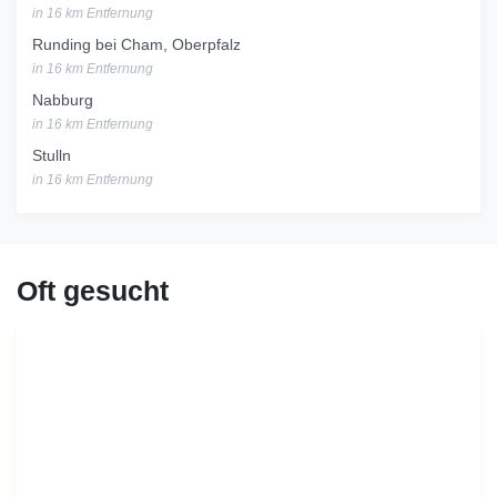
in 16 km Entfernung
Runding bei Cham, Oberpfalz
in 16 km Entfernung
Nabburg
in 16 km Entfernung
Stulln
in 16 km Entfernung
Oft gesucht