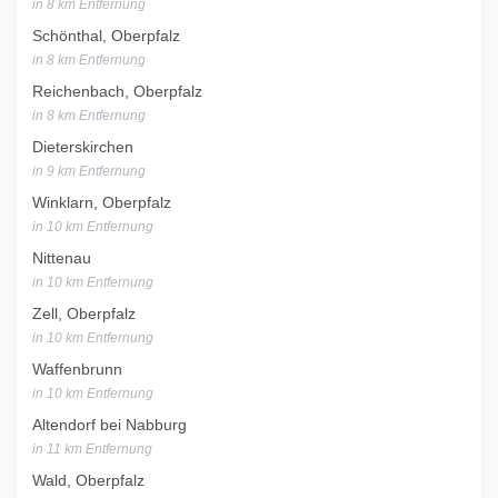
in 8 km Entfernung
Schönthal, Oberpfalz
in 8 km Entfernung
Reichenbach, Oberpfalz
in 8 km Entfernung
Dieterskirchen
in 9 km Entfernung
Winklarn, Oberpfalz
in 10 km Entfernung
Nittenau
in 10 km Entfernung
Zell, Oberpfalz
in 10 km Entfernung
Waffenbrunn
in 10 km Entfernung
Altendorf bei Nabburg
in 11 km Entfernung
Wald, Oberpfalz