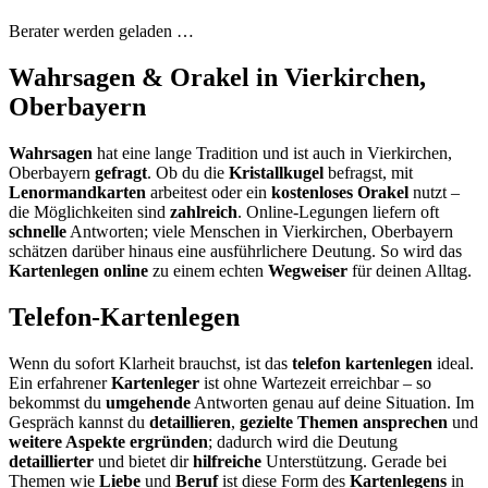
Berater werden geladen …
Wahrsagen & Orakel in Vierkirchen,
Oberbayern
Wahrsagen
hat eine lange Tradition und ist auch in Vierkirchen,
Oberbayern
gefragt
. Ob du die
Kristallkugel
befragst, mit
Lenormandkarten
arbeitest oder ein
kostenloses Orakel
nutzt –
die Möglichkeiten sind
zahlreich
. Online-Legungen liefern oft
schnelle
Antworten; viele Menschen in Vierkirchen, Oberbayern
schätzen darüber hinaus eine ausführlichere Deutung. So wird das
Kartenlegen online
zu einem echten
Wegweiser
für deinen Alltag.
Telefon-Kartenlegen
Wenn du sofort Klarheit brauchst, ist das
telefon kartenlegen
ideal.
Ein erfahrener
Kartenleger
ist ohne Wartezeit erreichbar – so
bekommst du
umgehende
Antworten genau auf deine Situation. Im
Gespräch kannst du
detaillieren
,
gezielte Themen ansprechen
und
weitere Aspekte ergründen
; dadurch wird die Deutung
detaillierter
und bietet dir
hilfreiche
Unterstützung. Gerade bei
Themen wie
Liebe
und
Beruf
ist diese Form des
Kartenlegens
in