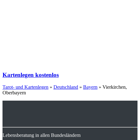
Kartenlegen kostenlos
Tarot- und Kartenlegen
»
Deutschland
»
Bayern
»
Vierkirchen,
Oberbayern
Lebensberatung in allen Bundesländern