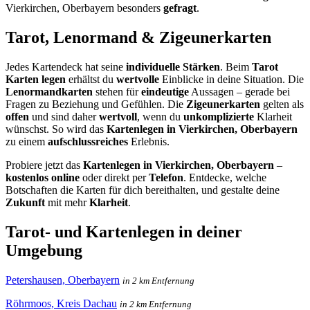
Vierkirchen, Oberbayern besonders
gefragt
.
Tarot, Lenormand & Zigeunerkarten
Jedes Kartendeck hat seine
individuelle Stärken
. Beim
Tarot
Karten legen
erhältst du
wertvolle
Einblicke in deine Situation. Die
Lenormandkarten
stehen für
eindeutige
Aussagen – gerade bei
Fragen zu Beziehung und Gefühlen. Die
Zigeunerkarten
gelten als
offen
und sind daher
wertvoll
, wenn du
unkomplizierte
Klarheit
wünschst. So wird das
Kartenlegen in Vierkirchen, Oberbayern
zu einem
aufschlussreiches
Erlebnis.
Probiere jetzt das
Kartenlegen in Vierkirchen, Oberbayern
–
kostenlos online
oder direkt per
Telefon
. Entdecke, welche
Botschaften die Karten für dich bereithalten, und gestalte deine
Zukunft
mit mehr
Klarheit
.
Tarot- und Kartenlegen in deiner
Umgebung
Petershausen, Oberbayern
in 2 km Entfernung
Röhrmoos, Kreis Dachau
in 2 km Entfernung