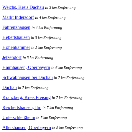
Weichs, Kreis Dachau
in 3 km Entfernung
Markt Indersdorf
in 4 km Entfernung
Fahrenzhausen
in 4 km Entfernung
Hebertshausen
in 5 km Entfernung
Hohenkammer
in 5 km Entfernung
Jetzendorf
in 5 km Entfernung
Haimhausen, Oberbayern
in 6 km Entfernung
Schwabhausen bei Dachau
in 7 km Entfernung
Dachau
in 7 km Entfernung
Kranzberg, Kreis Freising
in 7 km Entfernung
Reichertshausen, Ilm
in 7 km Entfernung
Unterschleißheim
in 7 km Entfernung
Allershausen, Oberbayern
in 8 km Entfernung