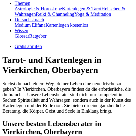
Themen
Astrologie & Horoskope
Kartenlegen & Tarot
Hellsehen &
Wahrsagen
Reiki & Channeling
Yoga & Meditation
Du suchst nach
Medium Elifana
Kartenlegen kostenlos
Wissen
Glossar
Ratgeber
Gratis anrufen
Tarot- und Kartenlegen in
Vierkirchen, Oberbayern
Suchst du nach einem Weg, deiner Leben eine neue frische zu
geben? In Vierkirchen, Oberbayern findest du die erforderliche, die
du brauchst. Unsere Lebensberater sind nicht nur kompetent in
Sachen Spiritualität und Wahrsagen, sondern auch in der Kunst des
Kartenlegen und der Reflexion. Sie bieten dir eine ganzheitliche
Beratung, die Körper, Geist und Seele in Einklang bringt.
Unsere besten Lebensberater in
Vierkirchen, Oberbayern