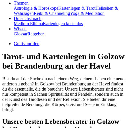
Themen
Astrologie & Horoskope
Kartenlegen & Tarot
Hellsehen &
Wahrsagen
Reiki & Channeling
Yoga & Meditation
Du suchst nach
Medium Elifana
Kartenlegen kostenlos
Wissen
Glossar
Ratgeber
Gratis anrufen
Tarot- und Kartenlegen in Golzow
bei Brandenburg an der Havel
Bist du auf der Suche du nach einem Weg, deinem Leben eine neue
andere zu geben? In Golzow bei Brandenburg an der Havel findest
du die essentielle, die du brauchst. Unsere Lebensberater sind nicht
nur kompetent in Sachen Spiritualität und Pendeln, sondern auch in
der Kunst des Tarotlesen und der Reflexion. Sie bieten dir eine
tiefgreifende Beratung, die Körper, Geist und Seele in Einklang
bringt.
Unsere besten Lebensberater in Golzow