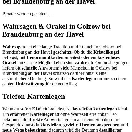
bei Brandenburg an der Havel
Berater werden geladen …
Wahrsagen & Orakel in Golzow bei
Brandenburg an der Havel
Wahrsagen
hat eine lange Tradition und ist auch in Golzow bei
Brandenburg an der Havel
geschätzt
. Ob du die
Kristallkugel
befragst, mit
Lenormandkarten
arbeitest oder ein
kostenloses
Orakel
nutzt – die Möglichkeiten sind
zahlreich
. Online-Legungen
liefern oft
schnelle
Antworten; viele Menschen in Golzow bei
Brandenburg an der Havel schätzen darüber hinaus eine
ausführlichere Deutung. So wird das
Kartenlegen online
zu einem
echten
Unterstützung
für deinen Alltag.
Telefon-Kartenlegen
Wenn du sofort Klarheit brauchst, ist das
telefon kartenlegen
ideal.
Ein erfahrener
Kartenleger
ist ohne Wartezeit erreichbar – so
bekommst du
direkte
Antworten genau auf deine Situation. Im
Gespräch kannst du
klarstellen
,
gezielte Themen ansprechen
und
neue Wege beleuchten
; dadurch wird die Deutung
detaillierter