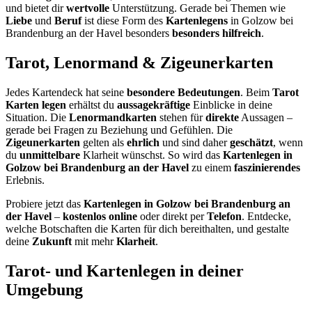
und bietet dir
wertvolle
Unterstützung. Gerade bei Themen wie
Liebe
und
Beruf
ist diese Form des
Kartenlegens
in Golzow bei
Brandenburg an der Havel besonders
besonders hilfreich
.
Tarot, Lenormand & Zigeunerkarten
Jedes Kartendeck hat seine
besondere Bedeutungen
. Beim
Tarot
Karten legen
erhältst du
aussagekräftige
Einblicke in deine
Situation. Die
Lenormandkarten
stehen für
direkte
Aussagen –
gerade bei Fragen zu Beziehung und Gefühlen. Die
Zigeunerkarten
gelten als
ehrlich
und sind daher
geschätzt
, wenn
du
unmittelbare
Klarheit wünschst. So wird das
Kartenlegen in
Golzow bei Brandenburg an der Havel
zu einem
faszinierendes
Erlebnis.
Probiere jetzt das
Kartenlegen in Golzow bei Brandenburg an
der Havel
–
kostenlos online
oder direkt per
Telefon
. Entdecke,
welche Botschaften die Karten für dich bereithalten, und gestalte
deine
Zukunft
mit mehr
Klarheit
.
Tarot- und Kartenlegen in deiner
Umgebung