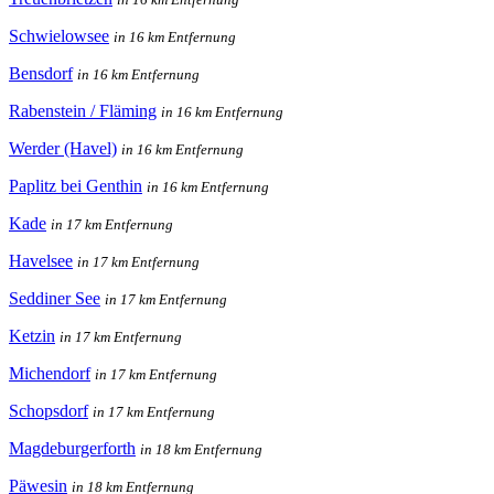
Schwielowsee
in 16 km Entfernung
Bensdorf
in 16 km Entfernung
Rabenstein / Fläming
in 16 km Entfernung
Werder (Havel)
in 16 km Entfernung
Paplitz bei Genthin
in 16 km Entfernung
Kade
in 17 km Entfernung
Havelsee
in 17 km Entfernung
Seddiner See
in 17 km Entfernung
Ketzin
in 17 km Entfernung
Michendorf
in 17 km Entfernung
Schopsdorf
in 17 km Entfernung
Magdeburgerforth
in 18 km Entfernung
Päwesin
in 18 km Entfernung