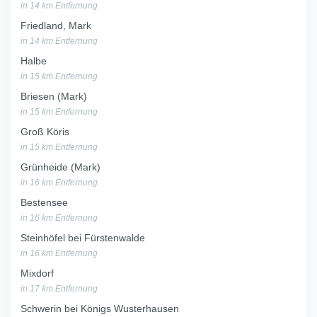
in 14 km Entfernung
Friedland, Mark
in 14 km Entfernung
Halbe
in 15 km Entfernung
Briesen (Mark)
in 15 km Entfernung
Groß Köris
in 15 km Entfernung
Grünheide (Mark)
in 16 km Entfernung
Bestensee
in 16 km Entfernung
Steinhöfel bei Fürstenwalde
in 16 km Entfernung
Mixdorf
in 17 km Entfernung
Schwerin bei Königs Wusterhausen