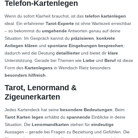
Telefon-Kartenlegen
Wenn du sofort Klarheit brauchst, ist das
telefon kartenlegen
ideal. Ein erfahrener
Tarot-Experte
ist ohne Wartezeit erreichbar
– so bekommst du
umgehende
Antworten genau auf deine
Situation. Im Gespräch kannst du
präzisieren
,
konkrete
Anliegen klären
und
spontane Eingebungen besprechen
;
dadurch wird die Deutung
detaillierter
und bietet dir
klare
Unterstützung. Gerade bei Themen wie
Liebe
und
Beruf
ist diese
Form des
Kartenlegens
in Wendisch Rietz besonders
besonders hilfreich
.
Tarot, Lenormand &
Zigeunerkarten
Jedes Kartendeck hat seine
besondere Bedeutungen
. Beim
Tarot Karten legen
erhältst du
spannende
Einblicke in deine
Situation. Die
Lenormandkarten
stehen für
eindeutige
Aussagen – gerade bei Fragen zu Beziehung und Gefühlen. Die