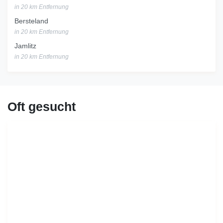
in 20 km Entfernung
Bersteland
in 20 km Entfernung
Jamlitz
in 20 km Entfernung
Oft gesucht