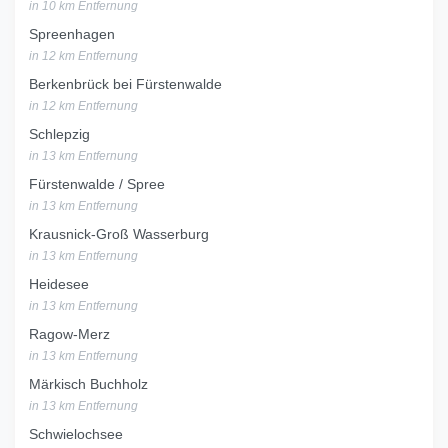
in 10 km Entfernung
Spreenhagen
in 12 km Entfernung
Berkenbrück bei Fürstenwalde
in 12 km Entfernung
Schlepzig
in 13 km Entfernung
Fürstenwalde / Spree
in 13 km Entfernung
Krausnick-Groß Wasserburg
in 13 km Entfernung
Heidesee
in 13 km Entfernung
Ragow-Merz
in 13 km Entfernung
Märkisch Buchholz
in 13 km Entfernung
Schwielochsee