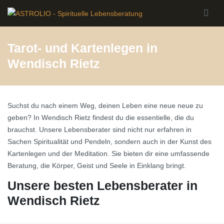
Skip to main content
Tarot- und Kartenlegen in
Wendisch Rietz
Suchst du nach einem Weg, deinen Leben eine neue neue zu
geben? In Wendisch Rietz findest du die essentielle, die du
brauchst. Unsere Lebensberater sind nicht nur erfahren in
Sachen Spiritualität und Pendeln, sondern auch in der Kunst des
Kartenlegen und der Meditation. Sie bieten dir eine umfassende
Beratung, die Körper, Geist und Seele in Einklang bringt.
Unsere besten Lebensberater in
Wendisch Rietz