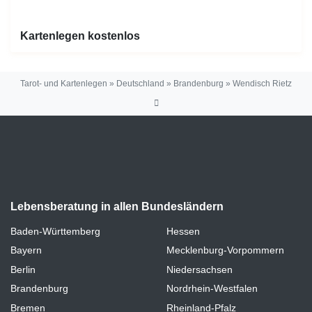
Kartenlegen kostenlos
Tarot- und Kartenlegen
»
Deutschland
»
Brandenburg
»
Wendisch Rietz
Lebensberatung in allen Bundesländern
Baden-Württemberg
Hessen
Bayern
Mecklenburg-Vorpommern
Berlin
Niedersachsen
Brandenburg
Nordrhein-Westfalen
Bremen
Rheinland-Pfalz