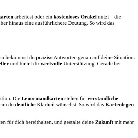
arten
arbeitest oder ein
kostenloses Orakel
nutzt – die
er hinaus eine ausführlichere Deutung. So wird das
– so bekommst du
präzise
Antworten genau auf deine Situation.
eller
und bietet dir
wertvolle
Unterstützung. Gerade bei
ation. Die
Lenormandkarten
stehen für
verständliche
wenn du
deutliche
Klarheit wünschst. So wird das
Kartenlegen
en für dich bereithalten, und gestalte deine
Zukunft
mit mehr