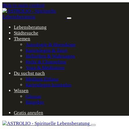
Skip to main content
Lebensberatung
Städtesuche
Themen
Astrologie & Horoskope
Kartenlegen & Tarot
Hellsehen & Wahrsagen
Reiki & Channeling
Yoga & Meditation
Du suchst nach
Medium Elifana
Kartenlegen kostenlos
Wissen
Glossar
Ratgeber
Gratis anrufen