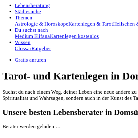
Lebensberatung
Städtesuche
Themen
Astrologie & Horoskope
Kartenlegen & Tarot
Hellsehen
Du suchst nach
Medium Elifana
Kartenlegen kostenlos
Wissen
Glossar
Ratgeber
Gratis anrufen
Tarot- und Kartenlegen in D
Suchst du nach einem Weg, deiner Leben eine neue andere zu g
Spiritualität und Wahrsagen, sondern auch in der Kunst des Tar
Unsere besten Lebensberater in Domsü
Berater werden geladen …