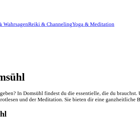
 & Wahrsagen
Reiki & Channeling
Yoga & Meditation
omsühl
eben? In Domsühl findest du die essentielle, die du brauchst.
otlesen und der Meditation. Sie bieten dir eine ganzheitliche B
hl