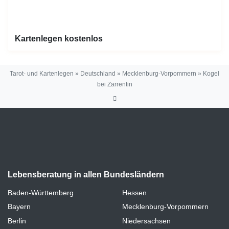
Kartenlegen kostenlos
Tarot- und Kartenlegen
»
Deutschland
»
Mecklenburg-Vorpommern
»
Kogel
bei Zarrentin
Lebensberatung in allen Bundesländern
Baden-Württemberg
Hessen
Bayern
Mecklenburg-Vorpommern
Berlin
Niedersachsen