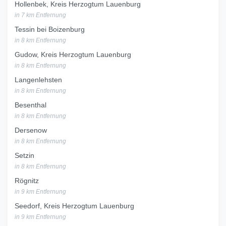
Hollenbek, Kreis Herzogtum Lauenburg
in 7 km Entfernung
Tessin bei Boizenburg
in 8 km Entfernung
Gudow, Kreis Herzogtum Lauenburg
in 8 km Entfernung
Langenlehsten
in 8 km Entfernung
Besenthal
in 8 km Entfernung
Dersenow
in 8 km Entfernung
Setzin
in 8 km Entfernung
Rögnitz
in 9 km Entfernung
Seedorf, Kreis Herzogtum Lauenburg
in 9 km Entfernung