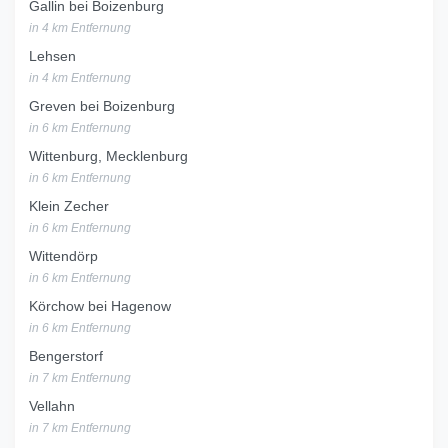
Gallin bei Boizenburg
in 4 km Entfernung
Lehsen
in 4 km Entfernung
Greven bei Boizenburg
in 6 km Entfernung
Wittenburg, Mecklenburg
in 6 km Entfernung
Klein Zecher
in 6 km Entfernung
Wittendörp
in 6 km Entfernung
Körchow bei Hagenow
in 6 km Entfernung
Bengerstorf
in 7 km Entfernung
Vellahn
in 7 km Entfernung