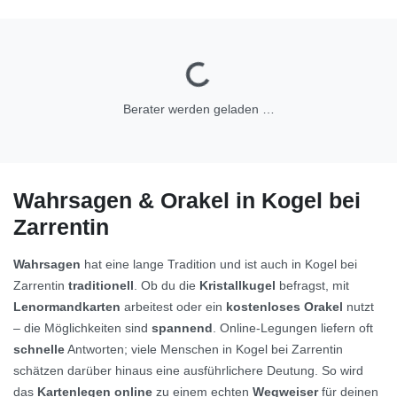
Berater werden geladen …
Wahrsagen & Orakel in Kogel bei
Zarrentin
Wahrsagen
hat eine lange Tradition und ist auch in Kogel bei
Zarrentin
traditionell
. Ob du die
Kristallkugel
befragst, mit
Lenormandkarten
arbeitest oder ein
kostenloses Orakel
nutzt
– die Möglichkeiten sind
spannend
. Online-Legungen liefern oft
schnelle
Antworten; viele Menschen in Kogel bei Zarrentin
schätzen darüber hinaus eine ausführlichere Deutung. So wird
das
Kartenlegen online
zu einem echten
Wegweiser
für deinen