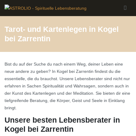
Skip to main content
Tarot- und Kartenlegen in Kogel
bei Zarrentin
Bist du auf der Suche du nach einem Weg, deiner Leben eine
neue andere zu geben? In Kogel bei Zarrentin findest du die
essentielle, die du brauchst. Unsere Lebensberater sind nicht nur
erfahren in Sachen Spiritualität und Wahrsagen, sondern auch in
der Kunst des Kartenlegen und der Meditation. Sie bieten dir eine
tiefgreifende Beratung, die Körper, Geist und Seele in Einklang
bringt.
Unsere besten Lebensberater in
Kogel bei Zarrentin