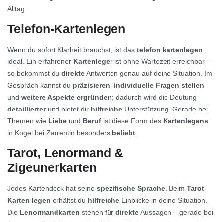
Alltag.
Telefon-Kartenlegen
Wenn du sofort Klarheit brauchst, ist das
telefon kartenlegen
ideal. Ein erfahrener
Kartenleger
ist ohne Wartezeit erreichbar –
so bekommst du
direkte
Antworten genau auf deine Situation. Im
Gespräch kannst du
präzisieren
,
individuelle Fragen stellen
und
weitere Aspekte ergründen
; dadurch wird die Deutung
detaillierter
und bietet dir
hilfreiche
Unterstützung. Gerade bei
Themen wie
Liebe
und
Beruf
ist diese Form des
Kartenlegens
in Kogel bei Zarrentin besonders
beliebt
.
Tarot, Lenormand &
Zigeunerkarten
Jedes Kartendeck hat seine
spezifische Sprache
. Beim
Tarot
Karten legen
erhältst du
hilfreiche
Einblicke in deine Situation.
Die
Lenormandkarten
stehen für
direkte
Aussagen – gerade bei