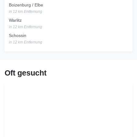
Boizenburg / Elbe
in 12 km Entfernung
Warlitz
in 12 km Entfernung
Schossin
in 12 km Entfernung
Oft gesucht