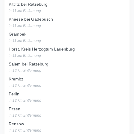
Kittlitz bei Ratzeburg
in 11 km Entfernung
Kneese bei Gadebusch
in 11 km Entfernung
Grambek
in 11 km Entfernung
Horst, Kreis Herzogtum Lauenburg
in 11 km Entfernung
Salem bei Ratzeburg
in 12 km Entfernung
Krembz
in 12 km Entfernung
Perlin
in 12 km Entfernung
Fitzen
in 12 km Entfernung
Renzow
in 12 km Entfernung