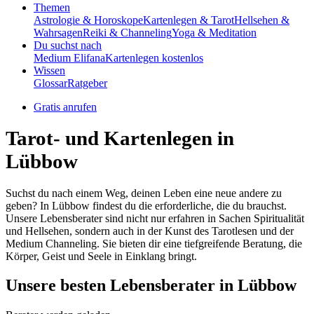
Themen
Astrologie & Horoskope
Kartenlegen & Tarot
Hellsehen &
Wahrsagen
Reiki & Channeling
Yoga & Meditation
Du suchst nach
Medium Elifana
Kartenlegen kostenlos
Wissen
Glossar
Ratgeber
Gratis anrufen
Tarot- und Kartenlegen in
Lübbow
Suchst du nach einem Weg, deinen Leben eine neue andere zu
geben? In Lübbow findest du die erforderliche, die du brauchst.
Unsere Lebensberater sind nicht nur erfahren in Sachen Spiritualität
und Hellsehen, sondern auch in der Kunst des Tarotlesen und der
Medium Channeling. Sie bieten dir eine tiefgreifende Beratung, die
Körper, Geist und Seele in Einklang bringt.
Unsere besten Lebensberater in Lübbow