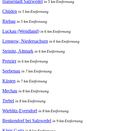
Hansestadt Salzwedel
in 5 km Entfernung
Chüden
in 5 km Entfernung
Riebau
in 5 km Entfernung
Luckau (Wendland)
in 6 km Entfernung
Lemgow, Niedersachsen
in 6 km Entfernung
Steinitz, Altmark
in 6 km Entfernung
Pretzier
in 6 km Entfernung
Seebenau
in 7 km Entfernung
Küsten
in 7 km Entfernung
Mechau
in 8 km Entfernung
Trebel
in 8 km Entfernung
Wieblitz-Eversdorf
in 8 km Entfernung
Benkendorf bei Salzwedel
in 9 km Entfernung
Klein Gartz
in 9 km Entfernung