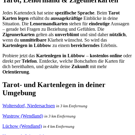
Jedes Kartendeck hat seine
spezifische Sprache
. Beim
Tarot
Karten legen
erhältst du
aussagekräftige
Einblicke in deine
Situation. Die
Lenormandkarten
stehen für
eindeutige
Aussagen
– gerade bei Fragen zu Beziehung und Gefühlen. Die
Zigeunerkarten
gelten als
unverblümt
und sind daher
nützlich
,
wenn du
unmittelbare
Klarheit wünschst. So wird das
Kartenlegen in Lübbow
zu einem
bereicherndes
Erlebnis.
Probiere jetzt das
Kartenlegen in Lübbow
–
kostenlos online
oder
direkt per
Telefon
. Entdecke, welche Botschaften die Karten für
dich bereithalten, und gestalte deine
Zukunft
mit mehr
Orientierung
.
Tarot- und Kartenlegen in deiner
Umgebung
Woltersdorf, Niedersachsen
in 3 km Entfernung
Wustrow (Wendland)
in 3 km Entfernung
Lüchow (Wendland)
in 4 km Entfernung