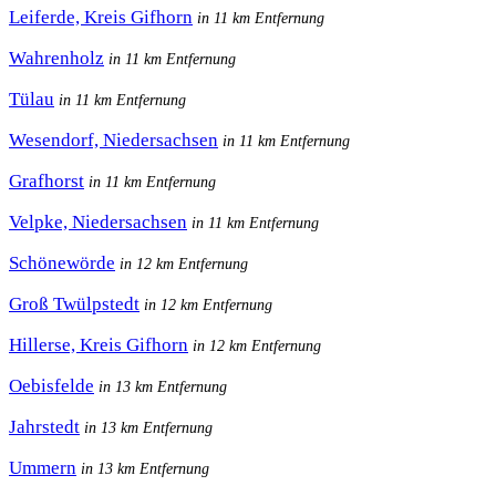
Leiferde, Kreis Gifhorn
in 11 km Entfernung
Wahrenholz
in 11 km Entfernung
Tülau
in 11 km Entfernung
Wesendorf, Niedersachsen
in 11 km Entfernung
Grafhorst
in 11 km Entfernung
Velpke, Niedersachsen
in 11 km Entfernung
Schönewörde
in 12 km Entfernung
Groß Twülpstedt
in 12 km Entfernung
Hillerse, Kreis Gifhorn
in 12 km Entfernung
Oebisfelde
in 13 km Entfernung
Jahrstedt
in 13 km Entfernung
Ummern
in 13 km Entfernung