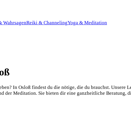
 & Wahrsagen
Reiki & Channeling
Yoga & Meditation
loß
n? In Osloß findest du die nötige, die du brauchst. Unsere Leb
der Meditation. Sie bieten dir eine ganzheitliche Beratung, di