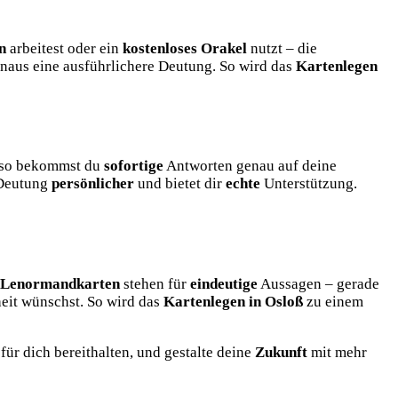
n
arbeitest oder ein
kostenloses Orakel
nutzt – die
naus eine ausführlichere Deutung. So wird das
Kartenlegen
– so bekommst du
sofortige
Antworten genau auf deine
 Deutung
persönlicher
und bietet dir
echte
Unterstützung.
Lenormandkarten
stehen für
eindeutige
Aussagen – gerade
eit wünschst. So wird das
Kartenlegen in Osloß
zu einem
für dich bereithalten, und gestalte deine
Zukunft
mit mehr