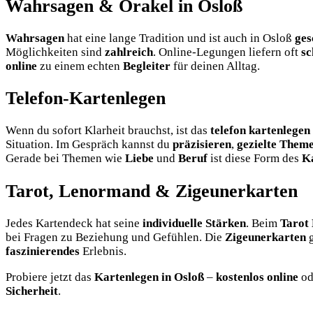
Wahrsagen & Orakel in Osloß
Wahrsagen
hat eine lange Tradition und ist auch in Osloß
ges
Möglichkeiten sind
zahlreich
. Online-Legungen liefern oft
sc
online
zu einem echten
Begleiter
für deinen Alltag.
Telefon-Kartenlegen
Wenn du sofort Klarheit brauchst, ist das
telefon kartenlegen
Situation. Im Gespräch kannst du
präzisieren
,
gezielte Them
Gerade bei Themen wie
Liebe
und
Beruf
ist diese Form des
K
Tarot, Lenormand & Zigeunerkarten
Jedes Kartendeck hat seine
individuelle Stärken
. Beim
Tarot 
bei Fragen zu Beziehung und Gefühlen. Die
Zigeunerkarten
g
faszinierendes
Erlebnis.
Probiere jetzt das
Kartenlegen in Osloß
–
kostenlos online
od
Sicherheit
.