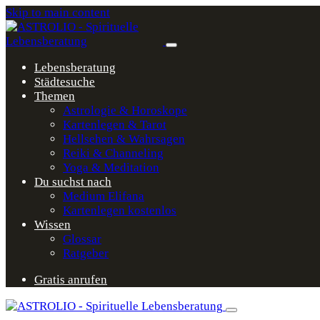
Skip to main content
Lebensberatung
Städtesuche
Themen
Astrologie & Horoskope
Kartenlegen & Tarot
Hellsehen & Wahrsagen
Reiki & Channeling
Yoga & Meditation
Du suchst nach
Medium Elifana
Kartenlegen kostenlos
Wissen
Glossar
Ratgeber
Gratis anrufen