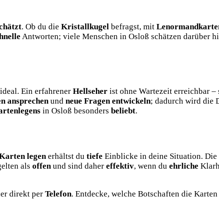
chätzt
. Ob du die
Kristallkugel
befragst, mit
Lenormandkarte
hnelle
Antworten; viele Menschen in Osloß schätzen darüber hi
ideal. Ein erfahrener
Hellseher
ist ohne Wartezeit erreichbar 
en ansprechen
und
neue Fragen entwickeln
; dadurch wird die
artenlegens
in Osloß besonders
beliebt
.
Karten legen
erhältst du
tiefe
Einblicke in deine Situation. Die
elten als
offen
und sind daher
effektiv
, wenn du
ehrliche
Klarh
er direkt per
Telefon
. Entdecke, welche Botschaften die Karten 