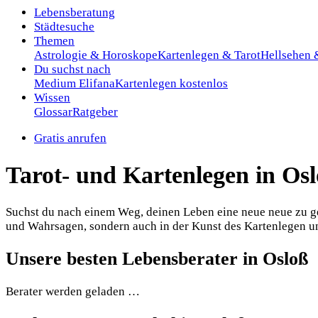
Lebensberatung
Städtesuche
Themen
Astrologie & Horoskope
Kartenlegen & Tarot
Hellsehen
Du suchst nach
Medium Elifana
Kartenlegen kostenlos
Wissen
Glossar
Ratgeber
Gratis anrufen
Tarot- und Kartenlegen in Os
Suchst du nach einem Weg, deinen Leben eine neue neue zu gebe
und Wahrsagen, sondern auch in der Kunst des Kartenlegen und 
Unsere besten Lebensberater in Osloß
Berater werden geladen …