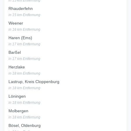
in 15 km Entfernung
Rhauderfehn
in 15 km Entfernung
Weener
in 16 km Entfernung
Haren (Ems)
in 17 km Entfernung
Barßel
in 17 km Entfernung
Herzlake
in 18 km Entfernung
Lastrup, Kreis Cloppenburg
in 18 km Entfernung
Löningen
in 18 km Entfernung
Molbergen
in 18 km Entfernung
Bösel, Oldenburg