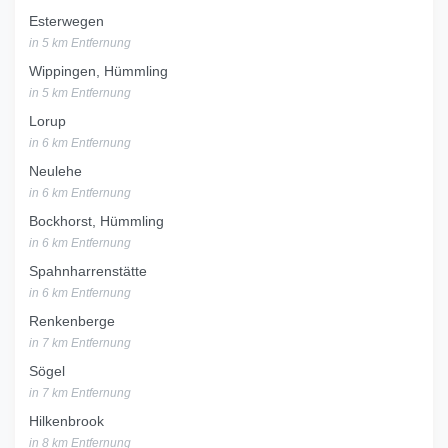
Esterwegen
in 5 km Entfernung
Wippingen, Hümmling
in 5 km Entfernung
Lorup
in 6 km Entfernung
Neulehe
in 6 km Entfernung
Bockhorst, Hümmling
in 6 km Entfernung
Spahnharrenstätte
in 6 km Entfernung
Renkenberge
in 7 km Entfernung
Sögel
in 7 km Entfernung
Hilkenbrook
in 8 km Entfernung