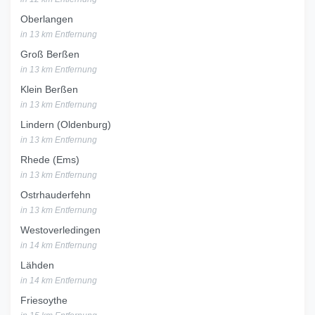
Oberlangen
in 13 km Entfernung
Groß Berßen
in 13 km Entfernung
Klein Berßen
in 13 km Entfernung
Lindern (Oldenburg)
in 13 km Entfernung
Rhede (Ems)
in 13 km Entfernung
Ostrhauderfehn
in 13 km Entfernung
Westoverledingen
in 14 km Entfernung
Lähden
in 14 km Entfernung
Friesoythe