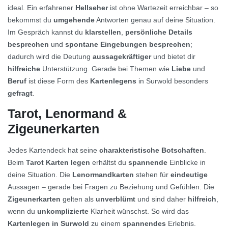
ideal. Ein erfahrener
Hellseher
ist ohne Wartezeit erreichbar – so
bekommst du
umgehende
Antworten genau auf deine Situation.
Im Gespräch kannst du
klarstellen
,
persönliche Details
besprechen
und
spontane Eingebungen besprechen
;
dadurch wird die Deutung
aussagekräftiger
und bietet dir
hilfreiche
Unterstützung. Gerade bei Themen wie
Liebe
und
Beruf
ist diese Form des
Kartenlegens
in Surwold besonders
gefragt
.
Tarot, Lenormand &
Zigeunerkarten
Jedes Kartendeck hat seine
charakteristische Botschaften
.
Beim
Tarot Karten legen
erhältst du
spannende
Einblicke in
deine Situation. Die
Lenormandkarten
stehen für
eindeutige
Aussagen – gerade bei Fragen zu Beziehung und Gefühlen. Die
Zigeunerkarten
gelten als
unverblümt
und sind daher
hilfreich
,
wenn du
unkomplizierte
Klarheit wünschst. So wird das
Kartenlegen in Surwold
zu einem
spannendes
Erlebnis.