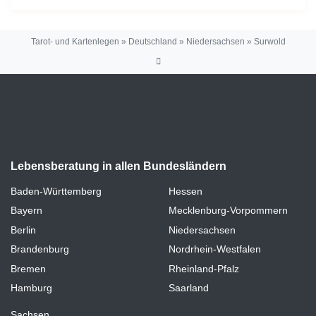
Tarot- und Kartenlegen
»
Deutschland
»
Niedersachsen
»
Surwold
Lebensberatung in allen Bundesländern
Baden-Württemberg
Hessen
Bayern
Mecklenburg-Vorpommern
Berlin
Niedersachsen
Brandenburg
Nordrhein-Westfalen
Bremen
Rheinland-Pfalz
Hamburg
Saarland
Sachsen