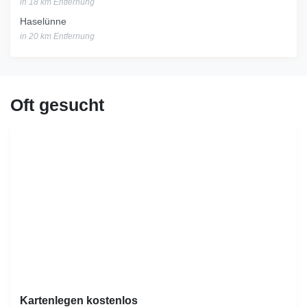
in 18 km Entfernung
Haselünne
in 20 km Entfernung
Oft gesucht
Kartenlegen kostenlos