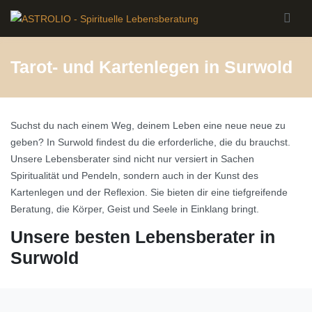
Skip to main content
Tarot- und Kartenlegen in Surwold
Suchst du nach einem Weg, deinem Leben eine neue neue zu
geben? In Surwold findest du die erforderliche, die du brauchst.
Unsere Lebensberater sind nicht nur versiert in Sachen
Spiritualität und Pendeln, sondern auch in der Kunst des
Kartenlegen und der Reflexion. Sie bieten dir eine tiefgreifende
Beratung, die Körper, Geist und Seele in Einklang bringt.
Unsere besten Lebensberater in
Surwold