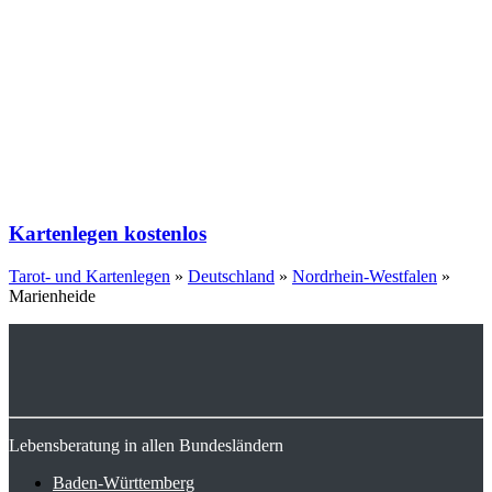
Kartenlegen kostenlos
Tarot- und Kartenlegen
»
Deutschland
»
Nordrhein-Westfalen
»
Marienheide
Lebensberatung in allen Bundesländern
Baden-Württemberg