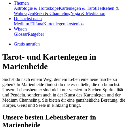
Themen
Astrologie & Horoskope
Kartenlegen & Tarot
Hellsehen &
Wahrsagen
Reiki & Channeling
Yoga & Meditation
Du suchst nach
Medium Elifana
Kartenlegen kostenlos
Wissen
Glossar
Ratgeber
Gratis anrufen
Tarot- und Kartenlegen in
Marienheide
Suchst du nach einem Weg, deinem Leben eine neue frische zu
geben? In Marienheide findest du die essentielle, die du brauchst.
Unsere Lebensberater sind nicht nur versiert in Sachen Spiritualität
und Pendeln, sondern auch in der Kunst des Kartenlegen und der
Medium Channeling. Sie bieten dir eine ganzheitliche Beratung, die
Körper, Geist und Seele in Einklang bringt.
Unsere besten Lebensberater in
Marienheide