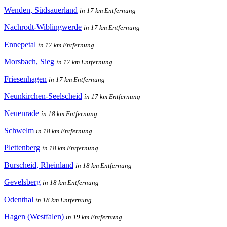
Wenden, Südsauerland
in 17 km Entfernung
Nachrodt-Wiblingwerde
in 17 km Entfernung
Ennepetal
in 17 km Entfernung
Morsbach, Sieg
in 17 km Entfernung
Friesenhagen
in 17 km Entfernung
Neunkirchen-Seelscheid
in 17 km Entfernung
Neuenrade
in 18 km Entfernung
Schwelm
in 18 km Entfernung
Plettenberg
in 18 km Entfernung
Burscheid, Rheinland
in 18 km Entfernung
Gevelsberg
in 18 km Entfernung
Odenthal
in 18 km Entfernung
Hagen (Westfalen)
in 19 km Entfernung