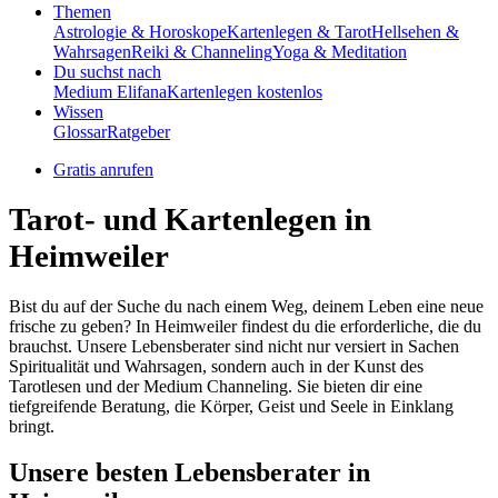
Themen
Astrologie & Horoskope
Kartenlegen & Tarot
Hellsehen &
Wahrsagen
Reiki & Channeling
Yoga & Meditation
Du suchst nach
Medium Elifana
Kartenlegen kostenlos
Wissen
Glossar
Ratgeber
Gratis anrufen
Tarot- und Kartenlegen in
Heimweiler
Bist du auf der Suche du nach einem Weg, deinem Leben eine neue
frische zu geben? In Heimweiler findest du die erforderliche, die du
brauchst. Unsere Lebensberater sind nicht nur versiert in Sachen
Spiritualität und Wahrsagen, sondern auch in der Kunst des
Tarotlesen und der Medium Channeling. Sie bieten dir eine
tiefgreifende Beratung, die Körper, Geist und Seele in Einklang
bringt.
Unsere besten Lebensberater in