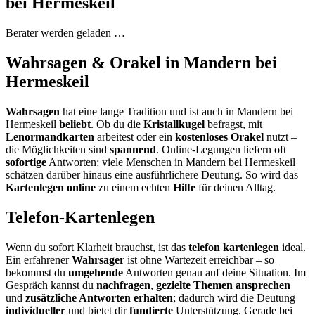
bei Hermeskeil
Berater werden geladen …
Wahrsagen & Orakel in Mandern bei
Hermeskeil
Wahrsagen
hat eine lange Tradition und ist auch in Mandern bei
Hermeskeil
beliebt
. Ob du die
Kristallkugel
befragst, mit
Lenormandkarten
arbeitest oder ein
kostenloses Orakel
nutzt –
die Möglichkeiten sind
spannend
. Online-Legungen liefern oft
sofortige
Antworten; viele Menschen in Mandern bei Hermeskeil
schätzen darüber hinaus eine ausführlichere Deutung. So wird das
Kartenlegen online
zu einem echten
Hilfe
für deinen Alltag.
Telefon-Kartenlegen
Wenn du sofort Klarheit brauchst, ist das
telefon kartenlegen
ideal.
Ein erfahrener
Wahrsager
ist ohne Wartezeit erreichbar – so
bekommst du
umgehende
Antworten genau auf deine Situation. Im
Gespräch kannst du
nachfragen
,
gezielte Themen ansprechen
und
zusätzliche Antworten erhalten
; dadurch wird die Deutung
individueller
und bietet dir
fundierte
Unterstützung. Gerade bei