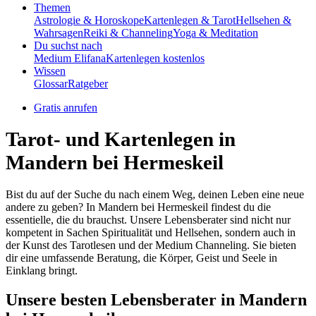
Themen
Astrologie & Horoskope
Kartenlegen & Tarot
Hellsehen &
Wahrsagen
Reiki & Channeling
Yoga & Meditation
Du suchst nach
Medium Elifana
Kartenlegen kostenlos
Wissen
Glossar
Ratgeber
Gratis anrufen
Tarot- und Kartenlegen in
Mandern bei Hermeskeil
Bist du auf der Suche du nach einem Weg, deinen Leben eine neue
andere zu geben? In Mandern bei Hermeskeil findest du die
essentielle, die du brauchst. Unsere Lebensberater sind nicht nur
kompetent in Sachen Spiritualität und Hellsehen, sondern auch in
der Kunst des Tarotlesen und der Medium Channeling. Sie bieten
dir eine umfassende Beratung, die Körper, Geist und Seele in
Einklang bringt.
Unsere besten Lebensberater in Mandern