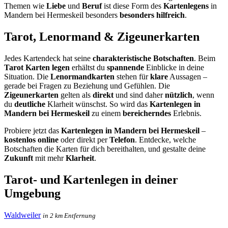
Themen wie
Liebe
und
Beruf
ist diese Form des
Kartenlegens
in
Mandern bei Hermeskeil besonders
besonders hilfreich
.
Tarot, Lenormand & Zigeunerkarten
Jedes Kartendeck hat seine
charakteristische Botschaften
. Beim
Tarot Karten legen
erhältst du
spannende
Einblicke in deine
Situation. Die
Lenormandkarten
stehen für
klare
Aussagen –
gerade bei Fragen zu Beziehung und Gefühlen. Die
Zigeunerkarten
gelten als
direkt
und sind daher
nützlich
, wenn
du
deutliche
Klarheit wünschst. So wird das
Kartenlegen in
Mandern bei Hermeskeil
zu einem
bereicherndes
Erlebnis.
Probiere jetzt das
Kartenlegen in Mandern bei Hermeskeil
–
kostenlos online
oder direkt per
Telefon
. Entdecke, welche
Botschaften die Karten für dich bereithalten, und gestalte deine
Zukunft
mit mehr
Klarheit
.
Tarot- und Kartenlegen in deiner
Umgebung
Waldweiler
in 2 km Entfernung