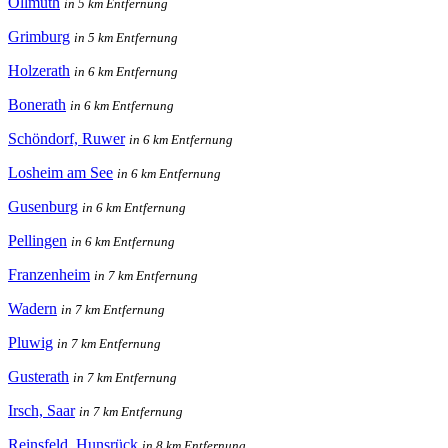
Ollmuth
in 5 km Entfernung
Grimburg
in 5 km Entfernung
Holzerath
in 6 km Entfernung
Bonerath
in 6 km Entfernung
Schöndorf, Ruwer
in 6 km Entfernung
Losheim am See
in 6 km Entfernung
Gusenburg
in 6 km Entfernung
Pellingen
in 6 km Entfernung
Franzenheim
in 7 km Entfernung
Wadern
in 7 km Entfernung
Pluwig
in 7 km Entfernung
Gusterath
in 7 km Entfernung
Irsch, Saar
in 7 km Entfernung
Reinsfeld, Hunsrück
in 8 km Entfernung