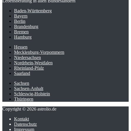
Lebensberatung in allen Bundesländern
Baden-Württemberg
Bayern
Berlin
Brandenburg
Bremen
Hamburg
Hessen
Mecklenburg-Vorpommern
Niedersachsen
Nordrhein-Westfalen
Rheinland-Pfalz
Saarland
Sachsen
Sachsen-Anhalt
Schleswig-Holstein
Thüringen
Copyright © 2026 astrolio.de
Kontakt
Datenschutz
Impressum