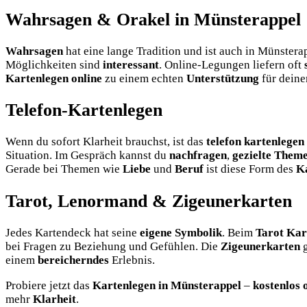
Wahrsagen & Orakel in Münsterappel
Wahrsagen
hat eine lange Tradition und ist auch in Münster
Möglichkeiten sind
interessant
. Online-Legungen liefern oft
Kartenlegen online
zu einem echten
Unterstützung
für deine
Telefon-Kartenlegen
Wenn du sofort Klarheit brauchst, ist das
telefon kartenlegen
Situation. Im Gespräch kannst du
nachfragen
,
gezielte Them
Gerade bei Themen wie
Liebe
und
Beruf
ist diese Form des
K
Tarot, Lenormand & Zigeunerkarten
Jedes Kartendeck hat seine
eigene Symbolik
. Beim
Tarot Kar
bei Fragen zu Beziehung und Gefühlen. Die
Zigeunerkarten
g
einem
bereicherndes
Erlebnis.
Probiere jetzt das
Kartenlegen in Münsterappel
–
kostenlos 
mehr
Klarheit
.