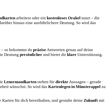
dkarten
arbeitest oder ein
kostenloses Orakel
nutzt – die
arüber hinaus eine ausführlichere Deutung. So wird das
ar – so bekommst du
präzise
Antworten genau auf deine
die Deutung
persönlicher
und bietet dir
klare
Unterstützung.
Die
Lenormandkarten
stehen für
direkte
Aussagen – gerade
rheit wünschst. So wird das
Kartenlegen in Münsterappel
zu
 Karten für dich bereithalten, und gestalte deine
Zukunft
mit