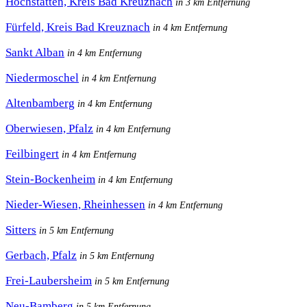
Hochstätten, Kreis Bad Kreuznach
in 3 km Entfernung
Fürfeld, Kreis Bad Kreuznach
in 4 km Entfernung
Sankt Alban
in 4 km Entfernung
Niedermoschel
in 4 km Entfernung
Altenbamberg
in 4 km Entfernung
Oberwiesen, Pfalz
in 4 km Entfernung
Feilbingert
in 4 km Entfernung
Stein-Bockenheim
in 4 km Entfernung
Nieder-Wiesen, Rheinhessen
in 4 km Entfernung
Sitters
in 5 km Entfernung
Gerbach, Pfalz
in 5 km Entfernung
Frei-Laubersheim
in 5 km Entfernung
Neu-Bamberg
in 5 km Entfernung