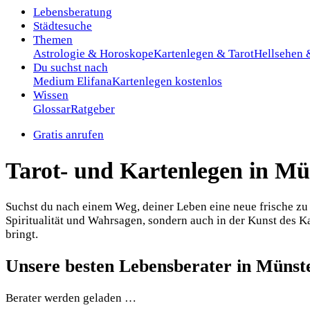
Lebensberatung
Städtesuche
Themen
Astrologie & Horoskope
Kartenlegen & Tarot
Hellsehen
Du suchst nach
Medium Elifana
Kartenlegen kostenlos
Wissen
Glossar
Ratgeber
Gratis anrufen
Tarot- und Kartenlegen in Mü
Suchst du nach einem Weg, deiner Leben eine neue frische zu g
Spiritualität und Wahrsagen, sondern auch in der Kunst des K
bringt.
Unsere besten Lebensberater in Münst
Berater werden geladen …