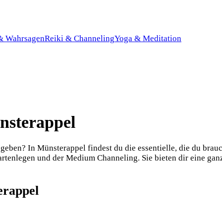
 & Wahrsagen
Reiki & Channeling
Yoga & Meditation
nsterappel
eben? In Münsterappel findest du die essentielle, die du brauc
artenlegen und der Medium Channeling. Sie bieten dir eine ganz
erappel