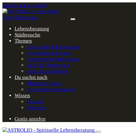
Skip to main content
Lebensberatung
Städtesuche
Themen
Astrologie & Horoskope
Kartenlegen & Tarot
Hellsehen & Wahrsagen
Reiki & Channeling
Yoga & Meditation
Du suchst nach
Medium Elifana
Kartenlegen kostenlos
Wissen
Glossar
Ratgeber
Gratis anrufen