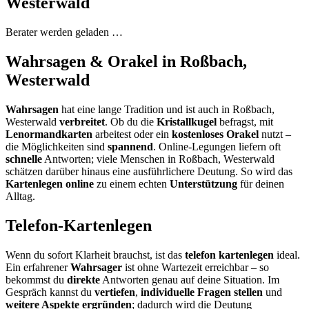
Westerwald
Berater werden geladen …
Wahrsagen & Orakel in Roßbach,
Westerwald
Wahrsagen
hat eine lange Tradition und ist auch in Roßbach,
Westerwald
verbreitet
. Ob du die
Kristallkugel
befragst, mit
Lenormandkarten
arbeitest oder ein
kostenloses Orakel
nutzt –
die Möglichkeiten sind
spannend
. Online-Legungen liefern oft
schnelle
Antworten; viele Menschen in Roßbach, Westerwald
schätzen darüber hinaus eine ausführlichere Deutung. So wird das
Kartenlegen online
zu einem echten
Unterstützung
für deinen
Alltag.
Telefon-Kartenlegen
Wenn du sofort Klarheit brauchst, ist das
telefon kartenlegen
ideal.
Ein erfahrener
Wahrsager
ist ohne Wartezeit erreichbar – so
bekommst du
direkte
Antworten genau auf deine Situation. Im
Gespräch kannst du
vertiefen
,
individuelle Fragen stellen
und
weitere Aspekte ergründen
; dadurch wird die Deutung