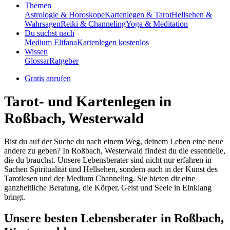
Themen
Astrologie & Horoskope
Kartenlegen & Tarot
Hellsehen &
Wahrsagen
Reiki & Channeling
Yoga & Meditation
Du suchst nach
Medium Elifana
Kartenlegen kostenlos
Wissen
Glossar
Ratgeber
Gratis anrufen
Tarot- und Kartenlegen in
Roßbach, Westerwald
Bist du auf der Suche du nach einem Weg, deinem Leben eine neue
andere zu geben? In Roßbach, Westerwald findest du die essentielle,
die du brauchst. Unsere Lebensberater sind nicht nur erfahren in
Sachen Spiritualität und Hellsehen, sondern auch in der Kunst des
Tarotlesen und der Medium Channeling. Sie bieten dir eine
ganzheitliche Beratung, die Körper, Geist und Seele in Einklang
bringt.
Unsere besten Lebensberater in Roßbach,