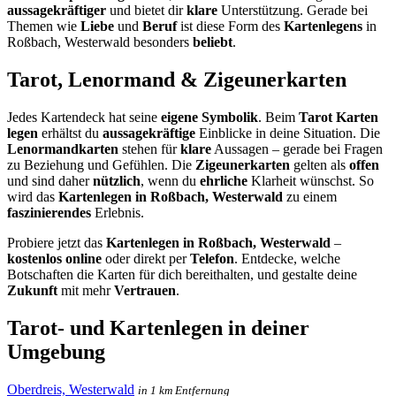
aussagekräftiger
und bietet dir
klare
Unterstützung. Gerade bei
Themen wie
Liebe
und
Beruf
ist diese Form des
Kartenlegens
in
Roßbach, Westerwald besonders
beliebt
.
Tarot, Lenormand & Zigeunerkarten
Jedes Kartendeck hat seine
eigene Symbolik
. Beim
Tarot Karten
legen
erhältst du
aussagekräftige
Einblicke in deine Situation. Die
Lenormandkarten
stehen für
klare
Aussagen – gerade bei Fragen
zu Beziehung und Gefühlen. Die
Zigeunerkarten
gelten als
offen
und sind daher
nützlich
, wenn du
ehrliche
Klarheit wünschst. So
wird das
Kartenlegen in Roßbach, Westerwald
zu einem
faszinierendes
Erlebnis.
Probiere jetzt das
Kartenlegen in Roßbach, Westerwald
–
kostenlos online
oder direkt per
Telefon
. Entdecke, welche
Botschaften die Karten für dich bereithalten, und gestalte deine
Zukunft
mit mehr
Vertrauen
.
Tarot- und Kartenlegen in deiner
Umgebung
Oberdreis, Westerwald
in 1 km Entfernung