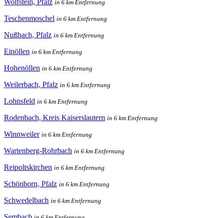
Wolfstein, Pfalz
in 6 km Entfernung
Teschenmoschel
in 6 km Entfernung
Nußbach, Pfalz
in 6 km Entfernung
Einöllen
in 6 km Entfernung
Hohenöllen
in 6 km Entfernung
Weilerbach, Pfalz
in 6 km Entfernung
Lohnsfeld
in 6 km Entfernung
Rodenbach, Kreis Kaiserslautern
in 6 km Entfernung
Winnweiler
in 6 km Entfernung
Wartenberg-Rohrbach
in 6 km Entfernung
Reipoltskirchen
in 6 km Entfernung
Schönborn, Pfalz
in 6 km Entfernung
Schwedelbach
in 6 km Entfernung
Sembach
in 6 km Entfernung