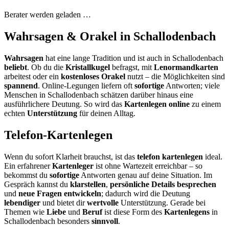
Berater werden geladen …
Wahrsagen & Orakel in Schallodenbach
Wahrsagen
hat eine lange Tradition und ist auch in Schallodenbach
beliebt
. Ob du die
Kristallkugel
befragst, mit
Lenormandkarten
arbeitest oder ein
kostenloses Orakel
nutzt – die Möglichkeiten sind
spannend
. Online-Legungen liefern oft
sofortige
Antworten; viele
Menschen in Schallodenbach schätzen darüber hinaus eine
ausführlichere Deutung. So wird das
Kartenlegen online
zu einem
echten
Unterstützung
für deinen Alltag.
Telefon-Kartenlegen
Wenn du sofort Klarheit brauchst, ist das
telefon kartenlegen
ideal.
Ein erfahrener
Kartenleger
ist ohne Wartezeit erreichbar – so
bekommst du
sofortige
Antworten genau auf deine Situation. Im
Gespräch kannst du
klarstellen
,
persönliche Details besprechen
und
neue Fragen entwickeln
; dadurch wird die Deutung
lebendiger
und bietet dir
wertvolle
Unterstützung. Gerade bei
Themen wie
Liebe
und
Beruf
ist diese Form des
Kartenlegens
in
Schallodenbach besonders
sinnvoll
.