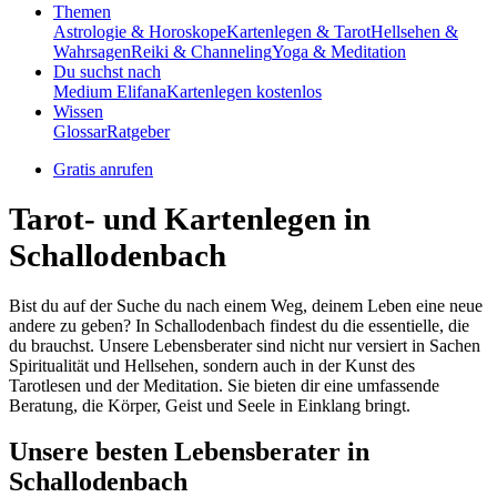
Themen
Astrologie & Horoskope
Kartenlegen & Tarot
Hellsehen &
Wahrsagen
Reiki & Channeling
Yoga & Meditation
Du suchst nach
Medium Elifana
Kartenlegen kostenlos
Wissen
Glossar
Ratgeber
Gratis anrufen
Tarot- und Kartenlegen in
Schallodenbach
Bist du auf der Suche du nach einem Weg, deinem Leben eine neue
andere zu geben? In Schallodenbach findest du die essentielle, die
du brauchst. Unsere Lebensberater sind nicht nur versiert in Sachen
Spiritualität und Hellsehen, sondern auch in der Kunst des
Tarotlesen und der Meditation. Sie bieten dir eine umfassende
Beratung, die Körper, Geist und Seele in Einklang bringt.
Unsere besten Lebensberater in
Schallodenbach