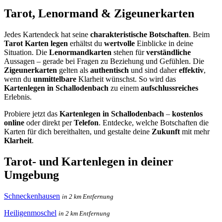
Tarot, Lenormand & Zigeunerkarten
Jedes Kartendeck hat seine
charakteristische Botschaften
. Beim
Tarot Karten legen
erhältst du
wertvolle
Einblicke in deine
Situation. Die
Lenormandkarten
stehen für
verständliche
Aussagen – gerade bei Fragen zu Beziehung und Gefühlen. Die
Zigeunerkarten
gelten als
authentisch
und sind daher
effektiv
,
wenn du
unmittelbare
Klarheit wünschst. So wird das
Kartenlegen in Schallodenbach
zu einem
aufschlussreiches
Erlebnis.
Probiere jetzt das
Kartenlegen in Schallodenbach
–
kostenlos
online
oder direkt per
Telefon
. Entdecke, welche Botschaften die
Karten für dich bereithalten, und gestalte deine
Zukunft
mit mehr
Klarheit
.
Tarot- und Kartenlegen in deiner
Umgebung
Schneckenhausen
in 2 km Entfernung
Heiligenmoschel
in 2 km Entfernung