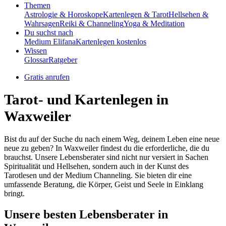
Themen
Astrologie & Horoskope
Kartenlegen & Tarot
Hellsehen &
Wahrsagen
Reiki & Channeling
Yoga & Meditation
Du suchst nach
Medium Elifana
Kartenlegen kostenlos
Wissen
Glossar
Ratgeber
Gratis anrufen
Tarot- und Kartenlegen in
Waxweiler
Bist du auf der Suche du nach einem Weg, deinem Leben eine neue
neue zu geben? In Waxweiler findest du die erforderliche, die du
brauchst. Unsere Lebensberater sind nicht nur versiert in Sachen
Spiritualität und Hellsehen, sondern auch in der Kunst des
Tarotlesen und der Medium Channeling. Sie bieten dir eine
umfassende Beratung, die Körper, Geist und Seele in Einklang
bringt.
Unsere besten Lebensberater in