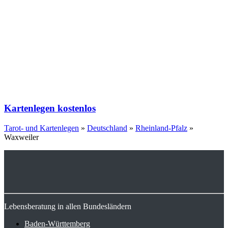
Kartenlegen kostenlos
Tarot- und Kartenlegen
»
Deutschland
»
Rheinland-Pfalz
»
Waxweiler
Lebensberatung in allen Bundesländern
Baden-Württemberg