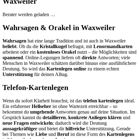
Waxweiler
Berater werden geladen …
Wahrsagen & Orakel in Waxweiler
Wahrsagen
hat eine lange Tradition und ist auch in Waxweiler
beliebt
. Ob du die
Kristallkugel
befragst, mit
Lenormandkarten
arbeitest oder ein
kostenloses Orakel
nutzt – die Möglichkeiten sind
spannend
. Online-Legungen liefern oft
direkte
Antworten; viele
Menschen in Waxweiler schätzen darüber hinaus eine ausführlichere
Deutung. So wird das
Kartenlegen online
zu einem echten
Unterstützung
für deinen Alltag.
Telefon-Kartenlegen
Wenn du sofort Klarheit brauchst, ist das
telefon kartenlegen
ideal.
Ein erfahrener
Hellseher
ist ohne Wartezeit erreichbar – so
bekommst du
umgehende
Antworten genau auf deine Situation. Im
Gespräch kannst du
detaillieren
,
konkrete Anliegen klären
und
neue Fragen entwickeln
; dadurch wird die Deutung
aussagekräftiger
und bietet dir
hilfreiche
Unterstützung. Gerade
bei Themen wie
Liebe
und
Beruf
ist diese Form des
Kartenlegens