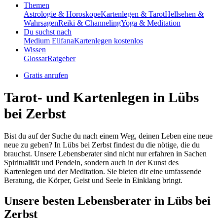
Themen
Astrologie & Horoskope
Kartenlegen & Tarot
Hellsehen &
Wahrsagen
Reiki & Channeling
Yoga & Meditation
Du suchst nach
Medium Elifana
Kartenlegen kostenlos
Wissen
Glossar
Ratgeber
Gratis anrufen
Tarot- und Kartenlegen in Lübs
bei Zerbst
Bist du auf der Suche du nach einem Weg, deinen Leben eine neue
neue zu geben? In Lübs bei Zerbst findest du die nötige, die du
brauchst. Unsere Lebensberater sind nicht nur erfahren in Sachen
Spiritualität und Pendeln, sondern auch in der Kunst des
Kartenlegen und der Meditation. Sie bieten dir eine umfassende
Beratung, die Körper, Geist und Seele in Einklang bringt.
Unsere besten Lebensberater in Lübs bei
Zerbst