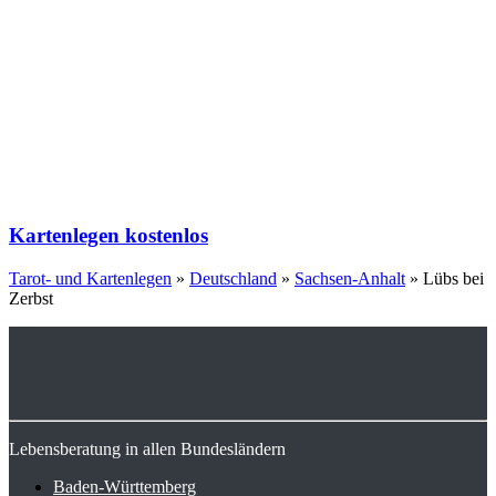
Kartenlegen kostenlos
Tarot- und Kartenlegen
»
Deutschland
»
Sachsen-Anhalt
»
Lübs bei
Zerbst
Lebensberatung in allen Bundesländern
Baden-Württemberg