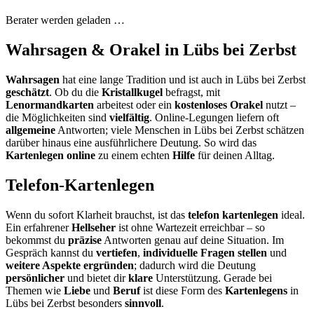
Berater werden geladen …
Wahrsagen & Orakel in Lübs bei Zerbst
Wahrsagen
hat eine lange Tradition und ist auch in Lübs bei Zerbst
geschätzt
. Ob du die
Kristallkugel
befragst, mit
Lenormandkarten
arbeitest oder ein
kostenloses Orakel
nutzt –
die Möglichkeiten sind
vielfältig
. Online-Legungen liefern oft
allgemeine
Antworten; viele Menschen in Lübs bei Zerbst schätzen
darüber hinaus eine ausführlichere Deutung. So wird das
Kartenlegen online
zu einem echten
Hilfe
für deinen Alltag.
Telefon-Kartenlegen
Wenn du sofort Klarheit brauchst, ist das
telefon kartenlegen
ideal.
Ein erfahrener
Hellseher
ist ohne Wartezeit erreichbar – so
bekommst du
präzise
Antworten genau auf deine Situation. Im
Gespräch kannst du
vertiefen
,
individuelle Fragen stellen
und
weitere Aspekte ergründen
; dadurch wird die Deutung
persönlicher
und bietet dir
klare
Unterstützung. Gerade bei
Themen wie
Liebe
und
Beruf
ist diese Form des
Kartenlegens
in
Lübs bei Zerbst besonders
sinnvoll
.