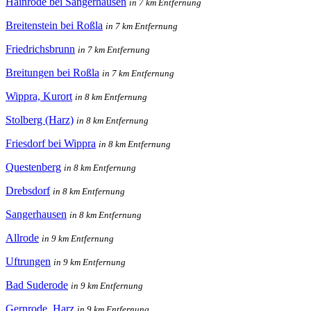
Hainrode bei Sangerhausen
in 7 km Entfernung
Breitenstein bei Roßla
in 7 km Entfernung
Friedrichsbrunn
in 7 km Entfernung
Breitungen bei Roßla
in 7 km Entfernung
Wippra, Kurort
in 8 km Entfernung
Stolberg (Harz)
in 8 km Entfernung
Friesdorf bei Wippra
in 8 km Entfernung
Questenberg
in 8 km Entfernung
Drebsdorf
in 8 km Entfernung
Sangerhausen
in 8 km Entfernung
Allrode
in 9 km Entfernung
Uftrungen
in 9 km Entfernung
Bad Suderode
in 9 km Entfernung
Gernrode, Harz
in 9 km Entfernung