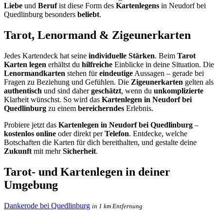
Liebe
und
Beruf
ist diese Form des
Kartenlegens
in Neudorf bei
Quedlinburg besonders
beliebt
.
Tarot, Lenormand & Zigeunerkarten
Jedes Kartendeck hat seine
individuelle Stärken
. Beim
Tarot
Karten legen
erhältst du
hilfreiche
Einblicke in deine Situation. Die
Lenormandkarten
stehen für
eindeutige
Aussagen – gerade bei
Fragen zu Beziehung und Gefühlen. Die
Zigeunerkarten
gelten als
authentisch
und sind daher
geschätzt
, wenn du
unkomplizierte
Klarheit wünschst. So wird das
Kartenlegen in Neudorf bei
Quedlinburg
zu einem
bereicherndes
Erlebnis.
Probiere jetzt das
Kartenlegen in Neudorf bei Quedlinburg
–
kostenlos online
oder direkt per
Telefon
. Entdecke, welche
Botschaften die Karten für dich bereithalten, und gestalte deine
Zukunft
mit mehr
Sicherheit
.
Tarot- und Kartenlegen in deiner
Umgebung
Dankerode bei Quedlinburg
in 1 km Entfernung