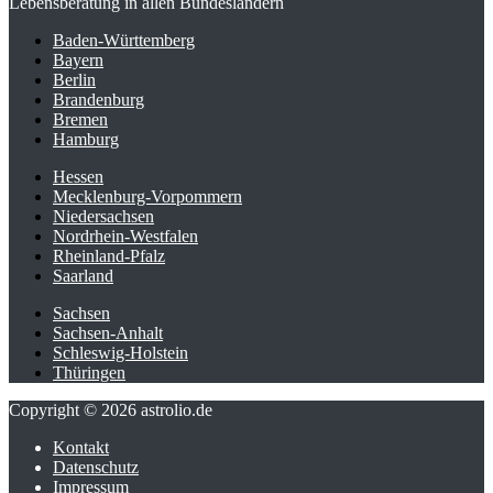
Lebensberatung in allen Bundesländern
Baden-Württemberg
Bayern
Berlin
Brandenburg
Bremen
Hamburg
Hessen
Mecklenburg-Vorpommern
Niedersachsen
Nordrhein-Westfalen
Rheinland-Pfalz
Saarland
Sachsen
Sachsen-Anhalt
Schleswig-Holstein
Thüringen
Copyright © 2026 astrolio.de
Kontakt
Datenschutz
Impressum