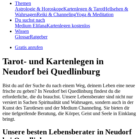
Themen
Astrologie & Horoskope
Kartenlegen & Tarot
Hellsehen &
Wahrsagen
Reiki & Channeling
Yoga & Meditation
Du suchst nach
Medium Elifana
Kartenlegen kostenlos
Wissen
Glossar
Ratgeber
Gratis anrufen
Tarot- und Kartenlegen in
Neudorf bei Quedlinburg
Bist du auf der Suche du nach einem Weg, deinem Leben eine neue
frische zu geben? In Neudorf bei Quedlinburg findest du die
erforderliche, die du brauchst. Unsere Lebensberater sind nicht nur
versiert in Sachen Spiritualität und Wahrsagen, sondern auch in der
Kunst des Tarotlesen und der Medium Channeling. Sie bieten dir
eine tiefgreifende Beratung, die Körper, Geist und Seele in Einklang
bringt.
Unsere besten Lebensberater in Neudorf