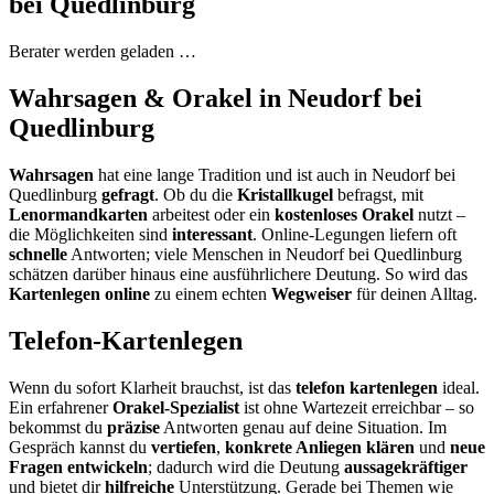
bei Quedlinburg
Berater werden geladen …
Wahrsagen & Orakel in Neudorf bei
Quedlinburg
Wahrsagen
hat eine lange Tradition und ist auch in Neudorf bei
Quedlinburg
gefragt
. Ob du die
Kristallkugel
befragst, mit
Lenormandkarten
arbeitest oder ein
kostenloses Orakel
nutzt –
die Möglichkeiten sind
interessant
. Online-Legungen liefern oft
schnelle
Antworten; viele Menschen in Neudorf bei Quedlinburg
schätzen darüber hinaus eine ausführlichere Deutung. So wird das
Kartenlegen online
zu einem echten
Wegweiser
für deinen Alltag.
Telefon-Kartenlegen
Wenn du sofort Klarheit brauchst, ist das
telefon kartenlegen
ideal.
Ein erfahrener
Orakel-Spezialist
ist ohne Wartezeit erreichbar – so
bekommst du
präzise
Antworten genau auf deine Situation. Im
Gespräch kannst du
vertiefen
,
konkrete Anliegen klären
und
neue
Fragen entwickeln
; dadurch wird die Deutung
aussagekräftiger
und bietet dir
hilfreiche
Unterstützung. Gerade bei Themen wie