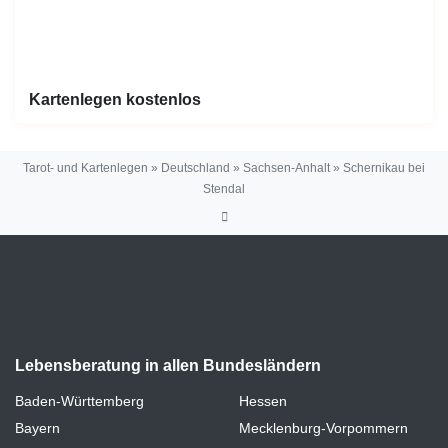
Kartenlegen kostenlos
Tarot- und Kartenlegen
»
Deutschland
»
Sachsen-Anhalt
»
Schernikau bei
Stendal
Lebensberatung in allen Bundesländern
Baden-Württemberg
Hessen
Bayern
Mecklenburg-Vorpommern