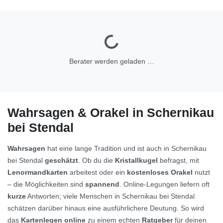
Berater werden geladen …
Wahrsagen & Orakel in Schernikau
bei Stendal
Wahrsagen
hat eine lange Tradition und ist auch in Schernikau
bei Stendal
geschätzt
. Ob du die
Kristallkugel
befragst, mit
Lenormandkarten
arbeitest oder ein
kostenloses Orakel
nutzt
– die Möglichkeiten sind
spannend
. Online-Legungen liefern oft
kurze
Antworten; viele Menschen in Schernikau bei Stendal
schätzen darüber hinaus eine ausführlichere Deutung. So wird
das
Kartenlegen online
zu einem echten
Ratgeber
für deinen