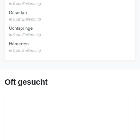
in 9 km Entfernung
Düsedau
in 9 km Entfernung
Uchtspringe
in 9 km Entfernung
Hämerten
in 9 km Entfernung
Oft gesucht