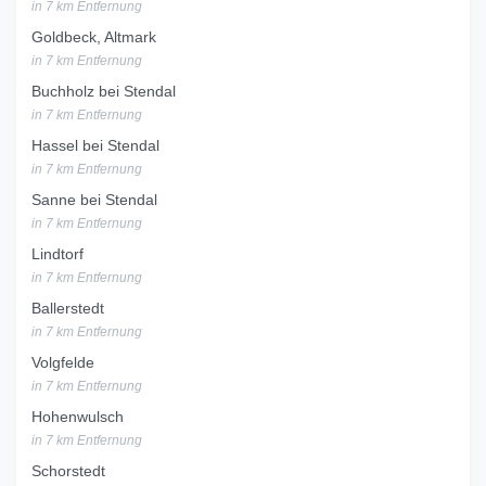
in 7 km Entfernung
Goldbeck, Altmark
in 7 km Entfernung
Buchholz bei Stendal
in 7 km Entfernung
Hassel bei Stendal
in 7 km Entfernung
Sanne bei Stendal
in 7 km Entfernung
Lindtorf
in 7 km Entfernung
Ballerstedt
in 7 km Entfernung
Volgfelde
in 7 km Entfernung
Hohenwulsch
in 7 km Entfernung
Schorstedt