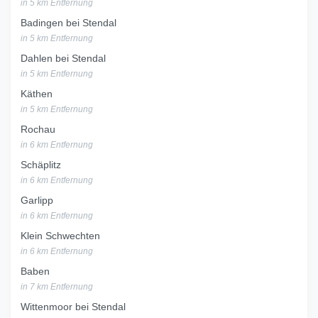
in 5 km Entfernung
Badingen bei Stendal
in 5 km Entfernung
Dahlen bei Stendal
in 5 km Entfernung
Käthen
in 5 km Entfernung
Rochau
in 6 km Entfernung
Schäplitz
in 6 km Entfernung
Garlipp
in 6 km Entfernung
Klein Schwechten
in 6 km Entfernung
Baben
in 7 km Entfernung
Wittenmoor bei Stendal