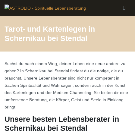
Skip to main content
Tarot- und Kartenlegen in
Schernikau bei Stendal
Suchst du nach einem Weg, deiner Leben eine neue andere zu
geben? In Schernikau bei Stendal findest du die nötige, die du
brauchst. Unsere Lebensberater sind nicht nur kompetent in
Sachen Spiritualität und Wahrsagen, sondern auch in der Kunst
des Kartenlegen und der Medium Channeling. Sie bieten dir eine
umfassende Beratung, die Körper, Geist und Seele in Einklang
bringt.
Unsere besten Lebensberater in
Schernikau bei Stendal