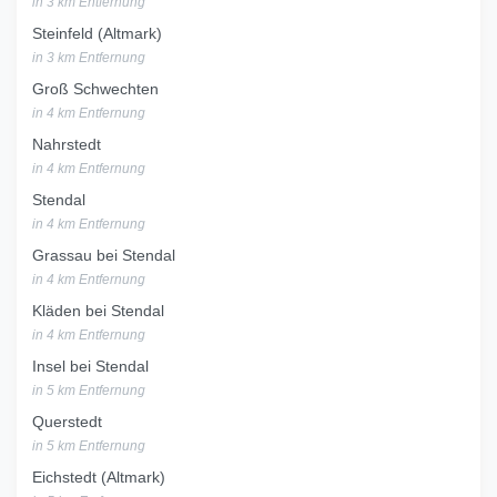
in 3 km Entfernung
Steinfeld (Altmark)
in 3 km Entfernung
Groß Schwechten
in 4 km Entfernung
Nahrstedt
in 4 km Entfernung
Stendal
in 4 km Entfernung
Grassau bei Stendal
in 4 km Entfernung
Kläden bei Stendal
in 4 km Entfernung
Insel bei Stendal
in 5 km Entfernung
Querstedt
in 5 km Entfernung
Eichstedt (Altmark)