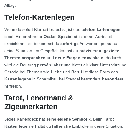
Alltag.
Telefon-Kartenlegen
Wenn du sofort Klarheit brauchst, ist das
telefon kartenlegen
ideal. Ein erfahrener
Orakel-Spezialist
ist ohne Wartezeit
erreichbar – so bekommst du
sofortige
Antworten genau auf
deine Situation. Im Gespräch kannst du
präzisieren
,
gezielte
Themen ansprechen
und
neue Fragen entwickeln
; dadurch
wird die Deutung
persönlicher
und bietet dir
klare
Unterstützung.
Gerade bei Themen wie
Liebe
und
Beruf
ist diese Form des
Kartenlegens
in Schernikau bei Stendal besonders
besonders
hilfreich
.
Tarot, Lenormand &
Zigeunerkarten
Jedes Kartendeck hat seine
eigene Symbolik
. Beim
Tarot
Karten legen
erhältst du
hilfreiche
Einblicke in deine Situation.