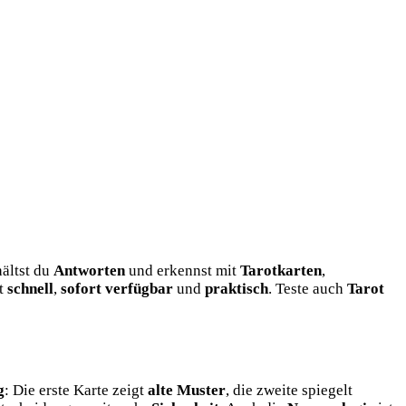
ältst du
Antworten
und erkennst mit
Tarotkarten
,
st
schnell
,
sofort verfügbar
und
praktisch
. Teste auch
Tarot
g
: Die erste Karte zeigt
alte Muster
, die zweite spiegelt