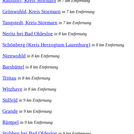
Rausdorf, Kreis Stormarn
in 7 km Entfernung
Grönwohld, Kreis Stormarn
in 7 km Entfernung
Tangstedt, Kreis Stormarn
in 7 km Entfernung
Neritz bei Bad Oldesloe
in 8 km Entfernung
Schönberg (Kreis Herzogtum Lauenburg)
in 8 km Entfernung
Nienwohld
in 8 km Entfernung
Barsbüttel
in 8 km Entfernung
Trittau
in 8 km Entfernung
Witzhave
in 8 km Entfernung
Sülfeld
in 9 km Entfernung
Grande
in 9 km Entfernung
Rümpel
in 9 km Entfernung
Stubben bei Bad Oldesloe
in 9 km Entfernung