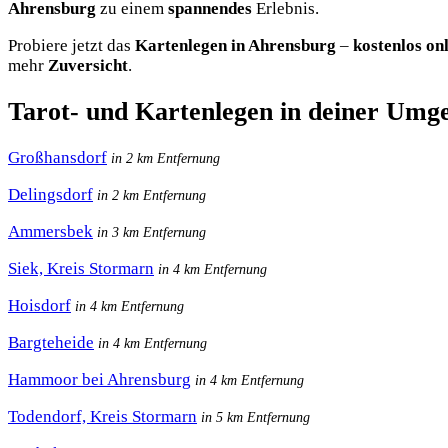
Ahrensburg
zu einem
spannendes
Erlebnis.
Probiere jetzt das
Kartenlegen in Ahrensburg
–
kostenlos on
mehr
Zuversicht
.
Tarot- und Kartenlegen in deiner Umg
Großhansdorf
in 2 km Entfernung
Delingsdorf
in 2 km Entfernung
Ammersbek
in 3 km Entfernung
Siek, Kreis Stormarn
in 4 km Entfernung
Hoisdorf
in 4 km Entfernung
Bargteheide
in 4 km Entfernung
Hammoor bei Ahrensburg
in 4 km Entfernung
Todendorf, Kreis Stormarn
in 5 km Entfernung