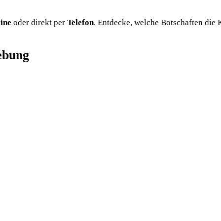
line
oder direkt per
Telefon
. Entdecke, welche Botschaften die K
ebung