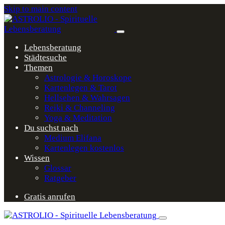
Skip to main content
Lebensberatung
Städtesuche
Themen
Astrologie & Horoskope
Kartenlegen & Tarot
Hellsehen & Wahrsagen
Reiki & Channeling
Yoga & Meditation
Du suchst nach
Medium Elifana
Kartenlegen kostenlos
Wissen
Glossar
Ratgeber
Gratis anrufen