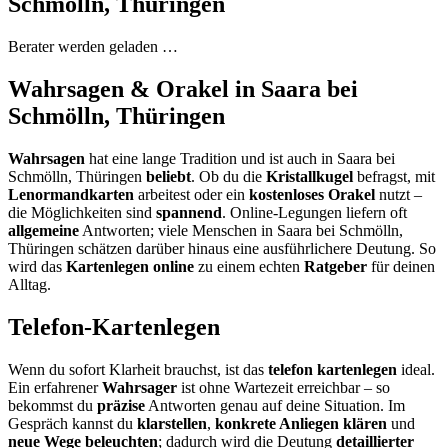
Schmölln, Thüringen
Berater werden geladen …
Wahrsagen & Orakel in Saara bei
Schmölln, Thüringen
Wahrsagen
hat eine lange Tradition und ist auch in Saara bei
Schmölln, Thüringen
beliebt
. Ob du die
Kristallkugel
befragst, mit
Lenormandkarten
arbeitest oder ein
kostenloses Orakel
nutzt –
die Möglichkeiten sind
spannend
. Online-Legungen liefern oft
allgemeine
Antworten; viele Menschen in Saara bei Schmölln,
Thüringen schätzen darüber hinaus eine ausführlichere Deutung. So
wird das
Kartenlegen online
zu einem echten
Ratgeber
für deinen
Alltag.
Telefon-Kartenlegen
Wenn du sofort Klarheit brauchst, ist das
telefon kartenlegen
ideal.
Ein erfahrener
Wahrsager
ist ohne Wartezeit erreichbar – so
bekommst du
präzise
Antworten genau auf deine Situation. Im
Gespräch kannst du
klarstellen
,
konkrete Anliegen klären
und
neue Wege beleuchten
; dadurch wird die Deutung
detaillierter