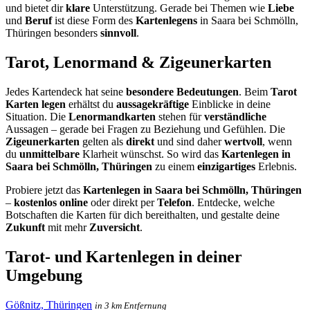
und bietet dir
klare
Unterstützung. Gerade bei Themen wie
Liebe
und
Beruf
ist diese Form des
Kartenlegens
in Saara bei Schmölln,
Thüringen besonders
sinnvoll
.
Tarot, Lenormand & Zigeunerkarten
Jedes Kartendeck hat seine
besondere Bedeutungen
. Beim
Tarot
Karten legen
erhältst du
aussagekräftige
Einblicke in deine
Situation. Die
Lenormandkarten
stehen für
verständliche
Aussagen – gerade bei Fragen zu Beziehung und Gefühlen. Die
Zigeunerkarten
gelten als
direkt
und sind daher
wertvoll
, wenn
du
unmittelbare
Klarheit wünschst. So wird das
Kartenlegen in
Saara bei Schmölln, Thüringen
zu einem
einzigartiges
Erlebnis.
Probiere jetzt das
Kartenlegen in Saara bei Schmölln, Thüringen
–
kostenlos online
oder direkt per
Telefon
. Entdecke, welche
Botschaften die Karten für dich bereithalten, und gestalte deine
Zukunft
mit mehr
Zuversicht
.
Tarot- und Kartenlegen in deiner
Umgebung
Gößnitz, Thüringen
in 3 km Entfernung