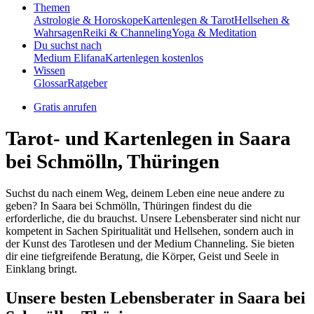
Themen
Astrologie & Horoskope
Kartenlegen & Tarot
Hellsehen &
Wahrsagen
Reiki & Channeling
Yoga & Meditation
Du suchst nach
Medium Elifana
Kartenlegen kostenlos
Wissen
Glossar
Ratgeber
Gratis anrufen
Tarot- und Kartenlegen in Saara
bei Schmölln, Thüringen
Suchst du nach einem Weg, deinem Leben eine neue andere zu
geben? In Saara bei Schmölln, Thüringen findest du die
erforderliche, die du brauchst. Unsere Lebensberater sind nicht nur
kompetent in Sachen Spiritualität und Hellsehen, sondern auch in
der Kunst des Tarotlesen und der Medium Channeling. Sie bieten
dir eine tiefgreifende Beratung, die Körper, Geist und Seele in
Einklang bringt.
Unsere besten Lebensberater in Saara bei