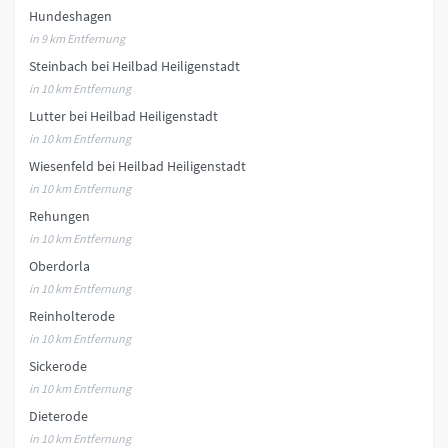
Hundeshagen
in 9 km Entfernung
Steinbach bei Heilbad Heiligenstadt
in 10 km Entfernung
Lutter bei Heilbad Heiligenstadt
in 10 km Entfernung
Wiesenfeld bei Heilbad Heiligenstadt
in 10 km Entfernung
Rehungen
in 10 km Entfernung
Oberdorla
in 10 km Entfernung
Reinholterode
in 10 km Entfernung
Sickerode
in 10 km Entfernung
Dieterode
in 10 km Entfernung