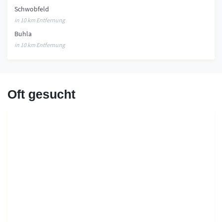
Schwobfeld
in 10 km Entfernung
Buhla
in 10 km Entfernung
Oft gesucht