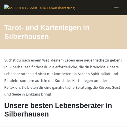
Skip to main content
Tarot- und Kartenlegen in
Silberhausen
Suchst du nach einem Weg, deinem Leben eine neue frische zu geben?
In Silberhausen findest du die erforderliche, die du brauchst. Unsere
Lebensberater sind nicht nur kompetent in Sachen Spiritualität und
Pendeln, sondern auch in der Kunst des Kartenlegen und der
Reflexion. Sie bieten dir eine ganzheitliche Beratung, die Körper, Geist
und Seele in Einklang bringt.
Unsere besten Lebensberater in
Silberhausen