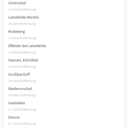
Unstruttal
in 6 km Entfernung
Leinefelde-Worbis
in 6 km Entfernung
Rodeberg
in 6 km Entfernung
Effelder bei Leinefelde
in 6 km Entfernung
Hausen, Eichsfeld
in 6 km Entfernung
Großbartloff
in 6 km Entfernung
Niederorschel
in 6 km Entfernung
Geisleden
in 7 km Entfernung
Deuna
in 7 km Entfernung