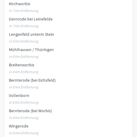
Kirchworbis
in 7 km Entfernung
Gernrode bei Leinefelde
in 7 km Entfernung
Lengenfeld unterm Stein
in 8 km Entfernung
Mühlhausen / Thüringen
in 8 km Entfernung
Breitenworbis
in 8 km Entfernung
Bernterode (bei Eichsfeld)
in 8 km Entfernung
Vollenborn
in 8 km Entfernung
Bernterode (bei Worbis)
in 8 km Entfernung
Wingerode
in 8 km Entfernung