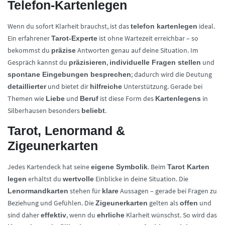
Telefon-Kartenlegen
Wenn du sofort Klarheit brauchst, ist das
ideal.
telefon kartenlegen
Ein erfahrener
ist ohne Wartezeit erreichbar – so
Tarot-Experte
bekommst du
Antworten genau auf deine Situation. Im
präzise
Gespräch kannst du
,
und
präzisieren
individuelle Fragen stellen
; dadurch wird die Deutung
spontane Eingebungen besprechen
und bietet dir
Unterstützung. Gerade bei
detaillierter
hilfreiche
Themen wie
und
ist diese Form des
in
Liebe
Beruf
Kartenlegens
Silberhausen besonders
.
beliebt
Tarot, Lenormand &
Zigeunerkarten
Jedes Kartendeck hat seine
. Beim
eigene Symbolik
Tarot Karten
erhältst du
Einblicke in deine Situation. Die
legen
wertvolle
stehen für
Aussagen – gerade bei Fragen zu
Lenormandkarten
klare
Beziehung und Gefühlen. Die
gelten als
und
Zigeunerkarten
offen
sind daher
, wenn du
Klarheit wünschst. So wird das
effektiv
ehrliche