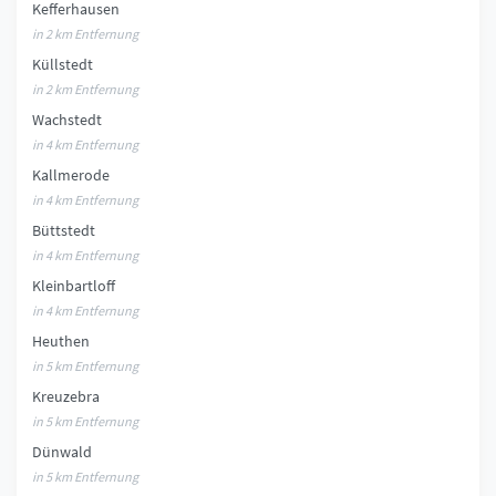
Kefferhausen
in 2 km Entfernung
Küllstedt
in 2 km Entfernung
Wachstedt
in 4 km Entfernung
Kallmerode
in 4 km Entfernung
Büttstedt
in 4 km Entfernung
Kleinbartloff
in 4 km Entfernung
Heuthen
in 5 km Entfernung
Kreuzebra
in 5 km Entfernung
Dünwald
in 5 km Entfernung