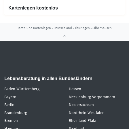
Kartenlegen kostenlos
Tarot- und Kartenlegen
»
Deutschland
»
Thüringen
»
Silberhausen
Lebensberatung in allen Bundesländern
Baden-Württemberg
Hessen
Bayern
Mecklenburg-Vorpommern
Berlin
Niedersachsen
Brandenburg
Nordrhein-Westfalen
Bremen
Rheinland-Pfalz
Hamburg
Saarland