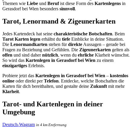
Themen wie
Liebe
und
Beruf
ist diese Form des
Kartenlegens
in
Gerasdorf bei Wien besonders
sinnvoll
.
Tarot, Lenormand & Zigeunerkarten
Jedes Kartendeck hat seine
charakteristische Botschaften
. Beim
Tarot Karten legen
erhältst du
tiefe
Einblicke in deine Situation.
Die
Lenormandkarten
stehen für
direkte
Aussagen – gerade bei
Fragen zu Beziehung und Gefühlen. Die
Zigeunerkarten
gelten als
offen
und sind daher
nützlich
, wenn du
ehrliche
Klarheit wünschst.
So wird das
Kartenlegen in Gerasdorf bei Wien
zu einem
einzigartiges
Erlebnis.
Probiere jetzt das
Kartenlegen in Gerasdorf bei Wien
–
kostenlos
online
oder direkt per
Telefon
. Entdecke, welche Botschaften die
Karten für dich bereithalten, und gestalte deine
Zukunft
mit mehr
Klarheit
.
Tarot- und Kartenlegen in deiner
Umgebung
Deutsch-Wagram
in 4 km Entfernung