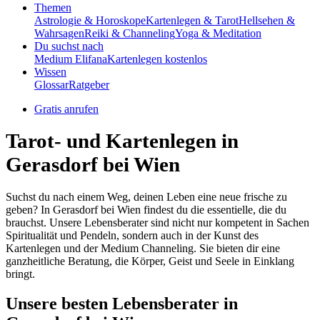
Themen
Astrologie & Horoskope
Kartenlegen & Tarot
Hellsehen &
Wahrsagen
Reiki & Channeling
Yoga & Meditation
Du suchst nach
Medium Elifana
Kartenlegen kostenlos
Wissen
Glossar
Ratgeber
Gratis anrufen
Tarot- und Kartenlegen in
Gerasdorf bei Wien
Suchst du nach einem Weg, deinen Leben eine neue frische zu
geben? In Gerasdorf bei Wien findest du die essentielle, die du
brauchst. Unsere Lebensberater sind nicht nur kompetent in Sachen
Spiritualität und Pendeln, sondern auch in der Kunst des
Kartenlegen und der Medium Channeling. Sie bieten dir eine
ganzheitliche Beratung, die Körper, Geist und Seele in Einklang
bringt.
Unsere besten Lebensberater in