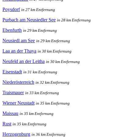
Poysdorf
in 27 km Entfernung
Purbach am Neusiedler See
in 28 km Entfernung
Ebenfurth
in 29 km Entfernung
Neusiedl am See
in 29 km Entfernung
Laa an der Thaya
in 30 km Entfernung
Neufeld an der Leitha
in 30 km Entfernung
Eisenstadt
in 31 km Entfernung
Niederösterreich
in 32 km Entfernung
Traismauer
in 33 km Entfernung
Wiener Neustadt
in 35 km Entfernung
Maissau
in 35 km Entfernung
Rust
in 35 km Entfernung
Herzogenburg
in 36 km Entfernung