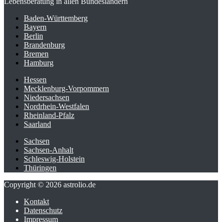
Lebensberatung in allen Bundesländern
Baden-Württemberg
Bayern
Berlin
Brandenburg
Bremen
Hamburg
Hessen
Mecklenburg-Vorpommern
Niedersachsen
Nordrhein-Westfalen
Rheinland-Pfalz
Saarland
Sachsen
Sachsen-Anhalt
Schleswig-Holstein
Thüringen
Copyright © 2026 astrolio.de
Kontakt
Datenschutz
Impressum