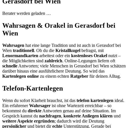
Gerasdorf bei Wien
Berater werden geladen …
Wahrsagen & Orakel in Gerasdorf bei
Wien
Wahrsagen
hat eine lange Tradition und ist auch in Gerasdorf bei
Wien
traditionell
. Ob du die
Kristallkugel
befragst, mit
Lenormandkarten
arbeitest oder ein
kostenloses Orakel
nutzt –
die Möglichkeiten sind
zahlreich
. Online-Legungen liefern oft
schnelle
Antworten; viele Menschen in Gerasdorf bei Wien schätzen
darüber hinaus eine ausführlichere Deutung. So wird das
Kartenlegen online
zu einem echten
Ratgeber
für deinen Alltag.
Telefon-Kartenlegen
Wenn du sofort Klarheit brauchst, ist das
telefon kartenlegen
ideal.
Ein erfahrener
Wahrsager
ist ohne Wartezeit erreichbar – so
bekommst du
direkte
Antworten genau auf deine Situation. Im
Gespräch kannst du
nachfragen
,
konkrete Anliegen klären
und
weitere Aspekte ergründen
; dadurch wird die Deutung
persönlicher
und bietet dir
echte
Unterstützung. Gerade bei