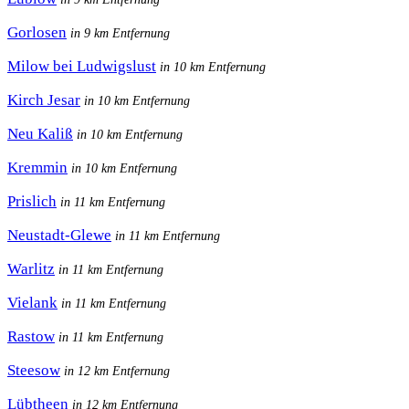
Gorlosen
in 9 km Entfernung
Milow bei Ludwigslust
in 10 km Entfernung
Kirch Jesar
in 10 km Entfernung
Neu Kaliß
in 10 km Entfernung
Kremmin
in 10 km Entfernung
Prislich
in 11 km Entfernung
Neustadt-Glewe
in 11 km Entfernung
Warlitz
in 11 km Entfernung
Vielank
in 11 km Entfernung
Rastow
in 11 km Entfernung
Steesow
in 12 km Entfernung
Lübtheen
in 12 km Entfernung