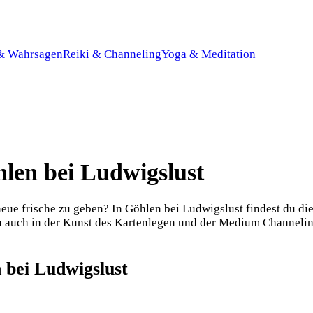
 & Wahrsagen
Reiki & Channeling
Yoga & Meditation
hlen bei Ludwigslust
ue frische zu geben? In Göhlen bei Ludwigslust findest du die 
 auch in der Kunst des Kartenlegen und der Medium Channeling.
 bei Ludwigslust