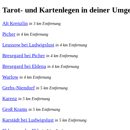
Tarot- und Kartenlegen in deiner Umg
Alt Krenzlin
in 3 km Entfernung
Picher
in 4 km Entfernung
Leussow bei Ludwigslust
in 4 km Entfernung
Bresegard bei Picher
in 4 km Entfernung
Bresegard bei Eldena
in 4 km Entfernung
Warlow
in 4 km Entfernung
Grebs-Niendorf
in 5 km Entfernung
Karenz
in 5 km Entfernung
Groß Krams
in 5 km Entfernung
Karstädt bei Ludwigslust
in 5 km Entfernung