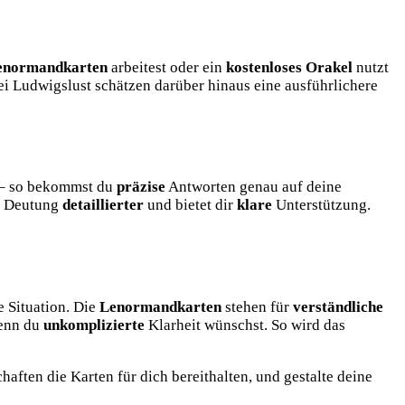
enormandkarten
arbeitest oder ein
kostenloses Orakel
nutzt
i Ludwigslust schätzen darüber hinaus eine ausführlichere
r – so bekommst du
präzise
Antworten genau auf deine
ie Deutung
detaillierter
und bietet dir
klare
Unterstützung.
e Situation. Die
Lenormandkarten
stehen für
verständliche
enn du
unkomplizierte
Klarheit wünschst. So wird das
haften die Karten für dich bereithalten, und gestalte deine