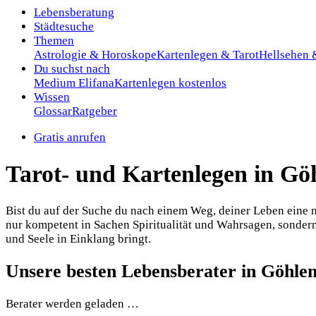
Lebensberatung
Städtesuche
Themen
Astrologie & Horoskope
Kartenlegen & Tarot
Hellsehen
Du suchst nach
Medium Elifana
Kartenlegen kostenlos
Wissen
Glossar
Ratgeber
Gratis anrufen
Tarot- und Kartenlegen in Gö
Bist du auf der Suche du nach einem Weg, deiner Leben eine ne
nur kompetent in Sachen Spiritualität und Wahrsagen, sondern
und Seele in Einklang bringt.
Unsere besten Lebensberater in Göhlen
Berater werden geladen …