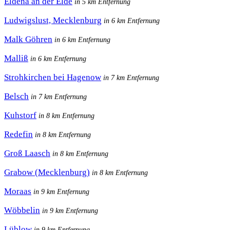
Eldena an der Elde
in 5 km Entfernung
Ludwigslust, Mecklenburg
in 6 km Entfernung
Malk Göhren
in 6 km Entfernung
Malliß
in 6 km Entfernung
Strohkirchen bei Hagenow
in 7 km Entfernung
Belsch
in 7 km Entfernung
Kuhstorf
in 8 km Entfernung
Redefin
in 8 km Entfernung
Groß Laasch
in 8 km Entfernung
Grabow (Mecklenburg)
in 8 km Entfernung
Moraas
in 9 km Entfernung
Wöbbelin
in 9 km Entfernung
Lüblow
in 9 km Entfernung