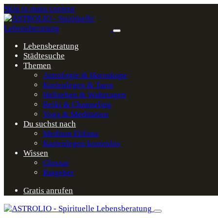
Skip to main content
Lebensberatung
Städtesuche
Themen
Astrologie & Horoskope
Kartenlegen & Tarot
Hellsehen & Wahrsagen
Reiki & Channeling
Yoga & Meditation
Du suchst nach
Medium Elifana
Kartenlegen kostenlos
Wissen
Glossar
Ratgeber
Gratis anrufen