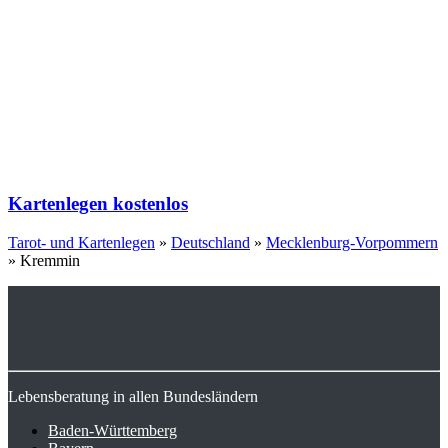
Kartenlegen kostenlos
Tarot- und Kartenlegen
»
Deutschland
»
Mecklenburg-Vorpommern
»
Kremmin
Lebensberatung in allen Bundesländern
Baden-Württemberg