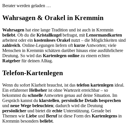
Berater werden geladen …
Wahrsagen & Orakel in Kremmin
Wahrsagen
hat eine lange Tradition und ist auch in Kremmin
beliebt
. Ob du die
Kristallkugel
befragst, mit
Lenormandkarten
arbeitest oder ein
kostenloses Orakel
nutzt – die Möglichkeiten sind
zahlreich
. Online-Legungen liefern oft
kurze
Antworten; viele
Menschen in Kremmin schätzen darüber hinaus eine ausführlichere
Deutung. So wird das
Kartenlegen online
zu einem echten
Ratgeber
für deinen Alltag.
Telefon-Kartenlegen
Wenn du sofort Klarheit brauchst, ist das
telefon kartenlegen
ideal.
Ein erfahrener
Hellseher
ist ohne Wartezeit erreichbar – so
bekommst du
schnelle
Antworten genau auf deine Situation. Im
Gespräch kannst du
klarstellen
,
persönliche Details besprechen
und
neue Wege beleuchten
; dadurch wird die Deutung
persönlicher
und bietet dir
echte
Unterstützung. Gerade bei
Themen wie
Liebe
und
Beruf
ist diese Form des
Kartenlegens
in
Kremmin besonders
beliebt
.