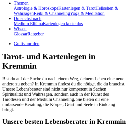
Themen
Astrologie & Horoskope
Kartenlegen & Tarot
Hellsehen &
Wahrsagen
Reiki & Channeling
Yoga & Meditation
Du suchst nach
Medium Elifana
Kartenlegen kostenlos
Wissen
Glossar
Ratgeber
Gratis anrufen
Tarot- und Kartenlegen in
Kremmin
Bist du auf der Suche du nach einem Weg, deinem Leben eine neue
andere zu geben? In Kremmin findest du die nötige, die du brauchst.
Unsere Lebensberater sind nicht nur kompetent in Sachen
Spiritualität und Wahrsagen, sondern auch in der Kunst des
Tarotlesen und der Medium Channeling. Sie bieten dir eine
umfassende Beratung, die Körper, Geist und Seele in Einklang
bringt.
Unsere besten Lebensberater in Kremmin