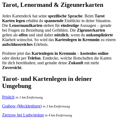
Tarot, Lenormand & Zigeunerkarten
Jedes Kartendeck hat seine
spezifische Sprache
. Beim
Tarot
Karten legen
erhältst du
spannende
Einblicke in deine Situation.
Die
Lenormandkarten
stehen für
eindeutige
Aussagen – gerade
bei Fragen zu Beziehung und Gefühlen. Die
Zigeunerkarten
gelten als
offen
und sind daher
nützlich
, wenn du
unkomplizierte
Klarheit wünschst. So wird das
Kartenlegen in Kremmin
zu einem
aufschlussreiches
Erlebnis.
Probiere jetzt das
Kartenlegen in Kremmin
–
kostenlos online
oder direkt per
Telefon
. Entdecke, welche Botschaften die Karten
für dich bereithalten, und gestalte deine
Zukunft
mit mehr
Zuversicht
.
Tarot- und Kartenlegen in deiner
Umgebung
Prislich
in 1 km Entfernung
Grabow (Mecklenburg)
in 3 km Entfernung
Zierzow bei Ludwigslust
in 4 km Entfernung