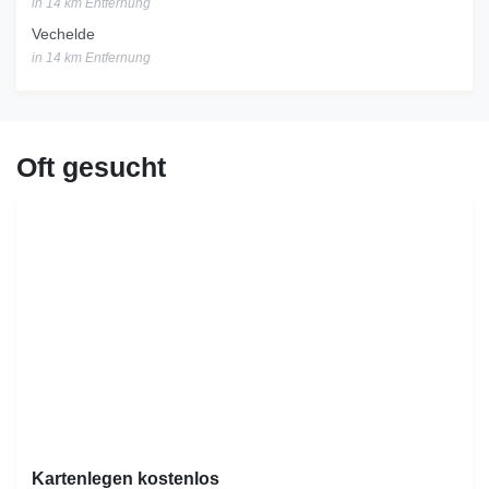
in 14 km Entfernung
Vechelde
in 14 km Entfernung
Oft gesucht
Kartenlegen kostenlos