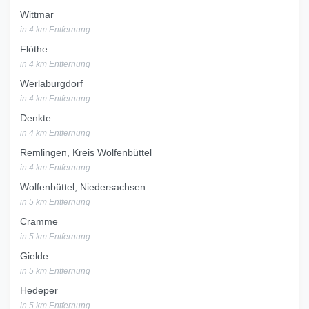
Wittmar
in 4 km Entfernung
Flöthe
in 4 km Entfernung
Werlaburgdorf
in 4 km Entfernung
Denkte
in 4 km Entfernung
Remlingen, Kreis Wolfenbüttel
in 4 km Entfernung
Wolfenbüttel, Niedersachsen
in 5 km Entfernung
Cramme
in 5 km Entfernung
Gielde
in 5 km Entfernung
Hedeper
in 5 km Entfernung