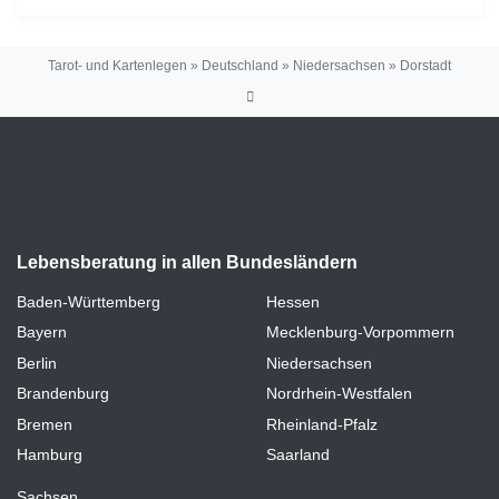
Tarot- und Kartenlegen
»
Deutschland
»
Niedersachsen
»
Dorstadt
Lebensberatung in allen Bundesländern
Baden-Württemberg
Hessen
Bayern
Mecklenburg-Vorpommern
Berlin
Niedersachsen
Brandenburg
Nordrhein-Westfalen
Bremen
Rheinland-Pfalz
Hamburg
Saarland
Sachsen