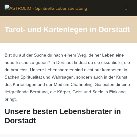
Skip to main content
Tarot- und Kartenlegen in Dorstadt
Bist du auf der Suche du nach einem Weg, deiner Leben eine
neue frische zu geben? In Dorstadt findest du die essentielle, die
du brauchst. Unsere Lebensberater sind nicht nur kompetent in
Sachen Spiritualität und Wahrsagen, sondern auch in der Kunst
des Kartenlegen und der Medium Channeling. Sie bieten dir eine
tiefgreifende Beratung, die Körper, Geist und Seele in Einklang
bringt.
Unsere besten Lebensberater in
Dorstadt