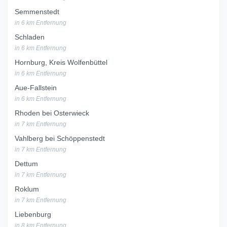
Semmenstedt
in 6 km Entfernung
Schladen
in 6 km Entfernung
Hornburg, Kreis Wolfenbüttel
in 6 km Entfernung
Aue-Fallstein
in 6 km Entfernung
Rhoden bei Osterwieck
in 7 km Entfernung
Vahlberg bei Schöppenstedt
in 7 km Entfernung
Dettum
in 7 km Entfernung
Roklum
in 7 km Entfernung
Liebenburg
in 8 km Entfernung