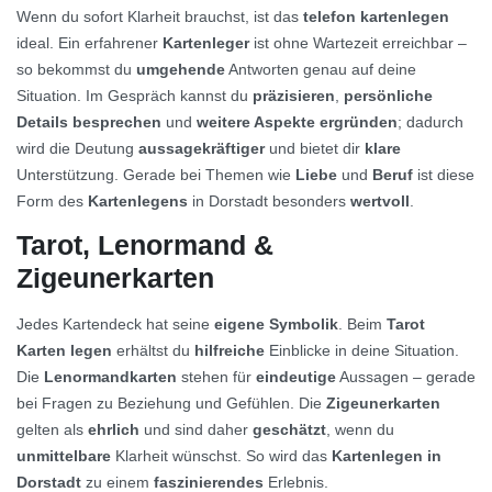
Wenn du sofort Klarheit brauchst, ist das
telefon kartenlegen
ideal. Ein erfahrener
Kartenleger
ist ohne Wartezeit erreichbar –
so bekommst du
umgehende
Antworten genau auf deine
Situation. Im Gespräch kannst du
präzisieren
,
persönliche
Details besprechen
und
weitere Aspekte ergründen
; dadurch
wird die Deutung
aussagekräftiger
und bietet dir
klare
Unterstützung. Gerade bei Themen wie
Liebe
und
Beruf
ist diese
Form des
Kartenlegens
in Dorstadt besonders
wertvoll
.
Tarot, Lenormand &
Zigeunerkarten
Jedes Kartendeck hat seine
eigene Symbolik
. Beim
Tarot
Karten legen
erhältst du
hilfreiche
Einblicke in deine Situation.
Die
Lenormandkarten
stehen für
eindeutige
Aussagen – gerade
bei Fragen zu Beziehung und Gefühlen. Die
Zigeunerkarten
gelten als
ehrlich
und sind daher
geschätzt
, wenn du
unmittelbare
Klarheit wünschst. So wird das
Kartenlegen in
Dorstadt
zu einem
faszinierendes
Erlebnis.