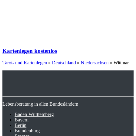
Kartenlegen kostenlos
Tarot- und Kartenlegen
»
Deutschland
»
Niedersachsen
»
Wittmar
Lebensberatung in allen Bundesländern
Baden-Württemberg
Bayern
Berlin
Brandenburg