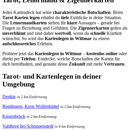
Jedes Kartendeck hat seine
charakteristische Botschaften
. Beim
Tarot Karten legen
erhältst du
tiefe
Einblicke in deine Situation.
Die
Lenormandkarten
stehen für
klare
Aussagen – gerade bei
Fragen zu Beziehung und Gefühlen. Die
Zigeunerkarten
gelten als
unverblümt
und sind daher
wertvoll
, wenn du
schnelle
Klarheit
wünschst. So wird das
Kartenlegen in Wittmar
zu einem
aufschlussreiches
Erlebnis.
Probiere jetzt das
Kartenlegen in Wittmar
–
kostenlos online
oder
direkt per
Telefon
. Entdecke, welche Botschaften die Karten für
dich bereithalten, und gestalte deine
Zukunft
mit mehr
Vertrauen
.
Tarot- und Kartenlegen in deiner
Umgebung
Denkte
in 2 km Entfernung
Remlingen, Kreis Wolfenbüttel
in 2 km Entfernung
Kissenbrück
in 2 km Entfernung
Vahlberg bei Schöppenstedt
in 4 km Entfernung