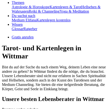
Themen
Astrologie & Horoskope
Kartenlegen & Tarot
Hellsehen &
Wahrsagen
Reiki & Channeling
Yoga & Meditation
Du suchst nach
Medium Elifana
Kartenlegen kostenlos
Wissen
Glossar
Ratgeber
Gratis anrufen
Tarot- und Kartenlegen in
Wittmar
Bist du auf der Suche du nach einem Weg, deinem Leben eine neue
andere zu geben? In Wittmar findest du die nötige, die du brauchst.
Unsere Lebensberater sind nicht nur erfahren in Sachen Spiritualität
und Hellsehen, sondern auch in der Kunst des Tarotlesen und der
Medium Channeling. Sie bieten dir eine tiefgreifende Beratung, die
Körper, Geist und Seele in Einklang bringt.
Unsere besten Lebensberater in Wittmar