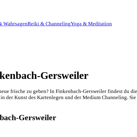
 & Wahrsagen
Reiki & Channeling
Yoga & Meditation
nkenbach-Gersweiler
eue frische zu geben? In Finkenbach-Gersweiler findest du die 
h in der Kunst des Kartenlegen und der Medium Channeling. Sie b
nbach-Gersweiler