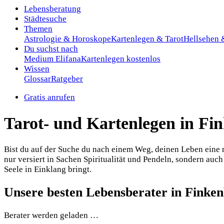
Lebensberatung
Städtesuche
Themen
Astrologie & Horoskope
Kartenlegen & Tarot
Hellsehen
Du suchst nach
Medium Elifana
Kartenlegen kostenlos
Wissen
Glossar
Ratgeber
Gratis anrufen
Tarot- und Kartenlegen in Fi
Bist du auf der Suche du nach einem Weg, deinen Leben eine n
nur versiert in Sachen Spiritualität und Pendeln, sondern auc
Seele in Einklang bringt.
Unsere besten Lebensberater in Finke
Berater werden geladen …