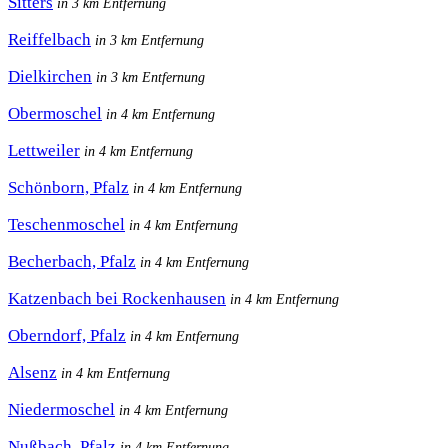
Sitters
in 3 km Entfernung
Reiffelbach
in 3 km Entfernung
Dielkirchen
in 3 km Entfernung
Obermoschel
in 4 km Entfernung
Lettweiler
in 4 km Entfernung
Schönborn, Pfalz
in 4 km Entfernung
Teschenmoschel
in 4 km Entfernung
Becherbach, Pfalz
in 4 km Entfernung
Katzenbach bei Rockenhausen
in 4 km Entfernung
Oberndorf, Pfalz
in 4 km Entfernung
Alsenz
in 4 km Entfernung
Niedermoschel
in 4 km Entfernung
Nußbach, Pfalz
in 4 km Entfernung