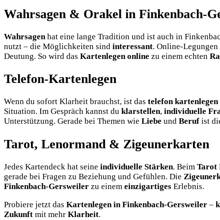
Wahrsagen & Orakel in Finkenbach-Ge
Wahrsagen
hat eine lange Tradition und ist auch in Finkenb
nutzt – die Möglichkeiten sind
interessant
. Online-Legungen 
Deutung. So wird das
Kartenlegen online
zu einem echten
Ra
Telefon-Kartenlegen
Wenn du sofort Klarheit brauchst, ist das
telefon kartenlegen
Situation. Im Gespräch kannst du
klarstellen
,
individuelle Fr
Unterstützung. Gerade bei Themen wie
Liebe
und
Beruf
ist d
Tarot, Lenormand & Zigeunerkarten
Jedes Kartendeck hat seine
individuelle Stärken
. Beim
Tarot 
gerade bei Fragen zu Beziehung und Gefühlen. Die
Zigeuner
Finkenbach-Gersweiler
zu einem
einzigartiges
Erlebnis.
Probiere jetzt das
Kartenlegen in Finkenbach-Gersweiler
–
k
Zukunft
mit mehr
Klarheit
.