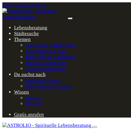
Skip to main content
Lebensberatung
Städtesuche
Themen
Astrologie & Horoskope
Kartenlegen & Tarot
Hellsehen & Wahrsagen
Reiki & Channeling
Yoga & Meditation
Du suchst nach
Medium Elifana
Kartenlegen kostenlos
Wissen
Glossar
Ratgeber
Gratis anrufen