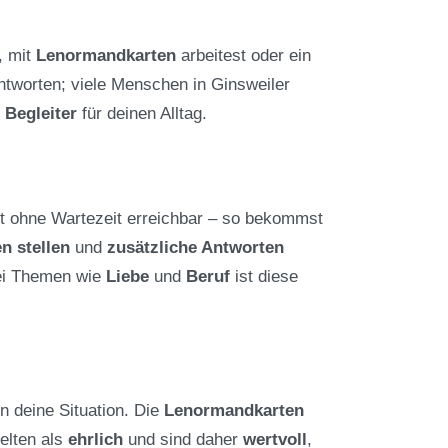
, mit
Lenormandkarten
arbeitest oder ein
tworten; viele Menschen in Ginsweiler
n
Begleiter
für deinen Alltag.
t ohne Wartezeit erreichbar – so bekommst
n stellen
und
zusätzliche Antworten
ei Themen wie
Liebe
und
Beruf
ist diese
n deine Situation. Die
Lenormandkarten
elten als
ehrlich
und sind daher
wertvoll
,