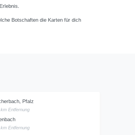
Erlebnis.
lche Botschaften die Karten für dich
herbach, Pfalz
1 km Entfernung
enbach
2 km Entfernung