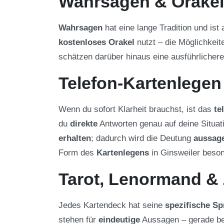
Wahrsagen & Orakel 
Wahrsagen
hat eine lange Tradition und ist
kostenloses Orakel
nutzt – die Möglichkeit
schätzen darüber hinaus eine ausführlicher
Telefon-Kartenlegen
Wenn du sofort Klarheit brauchst, ist das
te
du
direkte
Antworten genau auf deine Situa
erhalten
; dadurch wird die Deutung
aussage
Form des
Kartenlegens
in Ginsweiler beso
Tarot, Lenormand &
Jedes Kartendeck hat seine
spezifische Sp
stehen für
eindeutige
Aussagen – gerade be