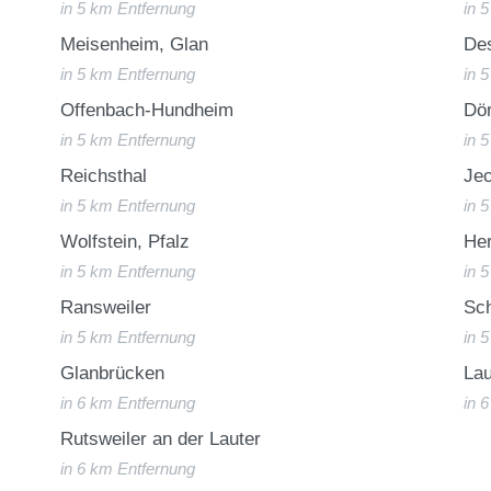
in 5 km Entfernung
in 
Meisenheim, Glan
De
in 5 km Entfernung
in 
Offenbach-Hundheim
Dö
in 5 km Entfernung
in 
Reichsthal
Je
in 5 km Entfernung
in 
Wolfstein, Pfalz
He
in 5 km Entfernung
in 
Ransweiler
Sch
in 5 km Entfernung
in 
Glanbrücken
La
in 6 km Entfernung
in 
Rutsweiler an der Lauter
in 6 km Entfernung