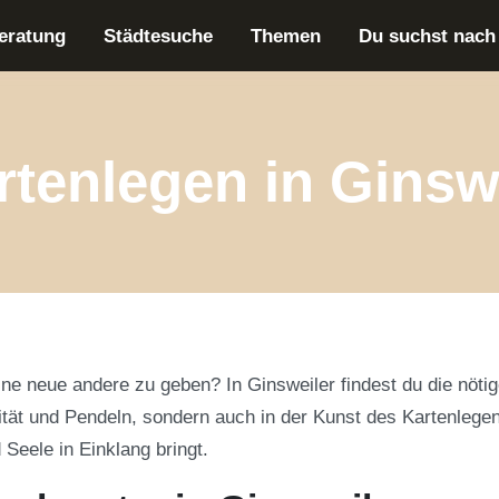
eratung
Städtesuche
Themen
Du suchst nach
rtenlegen in Ginsw
e neue andere zu geben? In Ginsweiler findest du die nötig
ität und Pendeln, sondern auch in der Kunst des Kartenlegen 
 Seele in Einklang bringt.