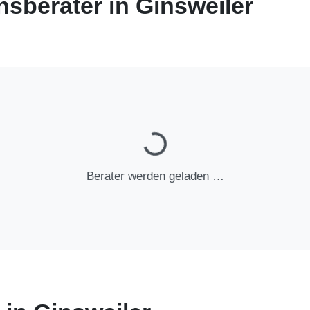
sberater in Ginsweiler
Berater werden geladen …