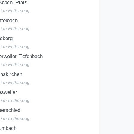
bach, Pfalz
3 km Entfernung
ffelbach
3 km Entfernung
lsberg
4 km Entfernung
rweiler-Tiefenbach
4 km Entfernung
thskirchen
4 km Entfernung
sweiler
4 km Entfernung
terschied
4 km Entfernung
umbach