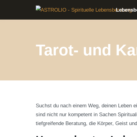
Skip to main content
Lebensb
Tarot- und Ka
Suchst du nach einem Weg, deinen Leben ein
sind nicht nur kompetent in Sachen Spiritual
tiefgreifende Beratung, die Körper, Geist und