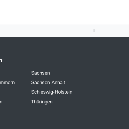
n
Sachsen
ommern
Sachsen-Anhalt
Schleswig-Holstein
en
Thüringen