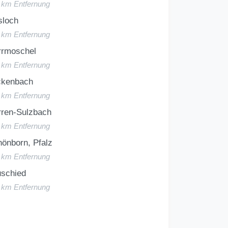
5 km Entfernung
sloch
5 km Entfernung
rrmoschel
5 km Entfernung
ckenbach
5 km Entfernung
rren-Sulzbach
5 km Entfernung
önborn, Pfalz
5 km Entfernung
uschied
6 km Entfernung