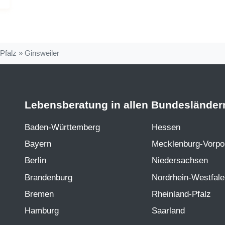
Pfalz
»
Ginsweiler
Lebensberatung in allen Bundesländer
Baden-Württemberg
Hessen
Bayern
Mecklenburg-Vorp
Berlin
Niedersachsen
Brandenburg
Nordrhein-Westfal
Bremen
Rheinland-Pfalz
Hamburg
Saarland