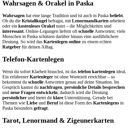
Wahrsagen & Orakel in Paska
Wahrsagen
hat eine lange Tradition und ist auch in Paska
beliebt
.
Ob du die
Kristallkugel
befragst, mit
Lenormandkarten
arbeitest
oder ein
kostenloses Orakel
nutzt – die Möglichkeiten sind
interessant
. Online-Legungen liefern oft
schnelle
Antworten; viele
Menschen in Paska schätzen darüber hinaus eine ausführlichere
Deutung. So wird das
Kartenlegen online
zu einem echten
Ratgeber
für deinen Alltag.
Telefon-Kartenlegen
Wenn du sofort Klarheit brauchst, ist das
telefon kartenlegen
ideal.
Ein erfahrener
Kartenleger
ist ohne Wartezeit erreichbar – so
bekommst du
schnelle
Antworten genau auf deine Situation. Im
Gespräch kannst du
nachfragen
,
persönliche Details besprechen
und
neue Fragen entwickeln
; dadurch wird die Deutung
persönlicher
und bietet dir
klare
Unterstützung. Gerade bei
Themen wie
Liebe
und
Beruf
ist diese Form des
Kartenlegens
in
Paska besonders
gefragt
.
Tarot, Lenormand & Zigeunerkarten