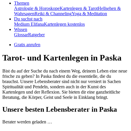
Themen
Astrologie & Horoskope
Kartenlegen & Tarot
Hellsehen &
Wahrsagen
Reiki & Channeling
Yoga & Meditation
Du suchst nach
Medium Elifana
Kartenlegen kostenlos
Wissen
Glossar
Ratgeber
Gratis anrufen
Tarot- und Kartenlegen in Paska
Bist du auf der Suche du nach einem Weg, deinem Leben eine neue
frische zu geben? In Paska findest du die essentielle, die du
brauchst. Unsere Lebensberater sind nicht nur versiert in Sachen
Spiritualität und Pendeln, sondern auch in der Kunst des
Kartenlegen und der Reflexion. Sie bieten dir eine ganzheitliche
Beratung, die Körper, Geist und Seele in Einklang bringt.
Unsere besten Lebensberater in Paska
Berater werden geladen …