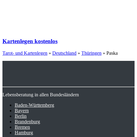
Kartenlegen kostenlos
Tarot- und Kartenlegen
»
Deutschland
»
Thüringen
»
Paska
Lebensberatung in allen Bundesländern
Baden-Württemberg
Bayern
Berlin
Brandenburg
Bremen
Hamburg