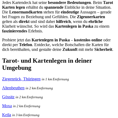
Jedes Kartendeck hat seine
besondere Bedeutungen
. Beim
Tarot
Karten legen
erhältst du
spannende
Einblicke in deine Situation.
Die
Lenormandkarten
stehen für
eindeutige
Aussagen – gerade
bei Fragen zu Beziehung und Gefühlen. Die
Zigeunerkarten
gelten als
direkt
und sind daher
hilfreich
, wenn du
ehrliche
Klarheit wünschst. So wird das
Kartenlegen in Paska
zu einem
faszinierendes
Erlebnis.
Probiere jetzt das
Kartenlegen in Paska
–
kostenlos online
oder
direkt per
Telefon
. Entdecke, welche Botschaften die Karten für
dich bereithalten, und gestalte deine
Zukunft
mit mehr
Sicherheit
.
Tarot- und Kartenlegen in deiner
Umgebung
Ziegenrück, Thüringen
in 1 km Entfernung
Altenbeuthen
in 2 km Entfernung
Gössitz
in 2 km Entfernung
Moxa
in 2 km Entfernung
Keila
in 3 km Entfernung