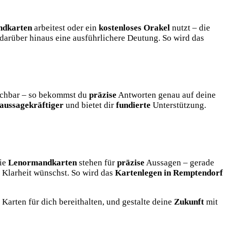
dkarten
arbeitest oder ein
kostenloses Orakel
nutzt – die
arüber hinaus eine ausführlichere Deutung. So wird das
eichbar – so bekommst du
präzise
Antworten genau auf deine
aussagekräftiger
und bietet dir
fundierte
Unterstützung.
Die
Lenormandkarten
stehen für
präzise
Aussagen – gerade
Klarheit wünschst. So wird das
Kartenlegen in Remptendorf
 Karten für dich bereithalten, und gestalte deine
Zukunft
mit