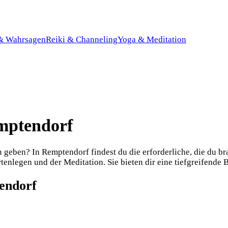
 & Wahrsagen
Reiki & Channeling
Yoga & Meditation
emptendorf
geben? In Remptendorf findest du die erforderliche, die du bra
tenlegen und der Meditation. Sie bieten dir eine tiefgreifende B
endorf