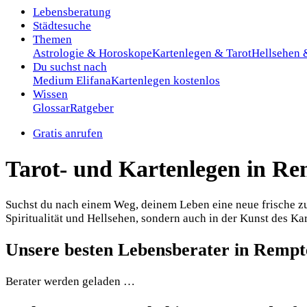
Lebensberatung
Städtesuche
Themen
Astrologie & Horoskope
Kartenlegen & Tarot
Hellsehen
Du suchst nach
Medium Elifana
Kartenlegen kostenlos
Wissen
Glossar
Ratgeber
Gratis anrufen
Tarot- und Kartenlegen in R
Suchst du nach einem Weg, deinem Leben eine neue frische zu 
Spiritualität und Hellsehen, sondern auch in der Kunst des Kar
Unsere besten Lebensberater in Rempt
Berater werden geladen …