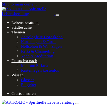
Skip to main content
Lebensberatung
Städtesuche
Themen
Astrologie & Horoskope
Kartenlegen & Tarot
Hellsehen & Wahrsagen
Reiki & Channeling
Yoga & Meditation
Du suchst nach
Medium Elifana
Kartenlegen kostenlos
Wissen
Glossar
Ratgeber
Gratis anrufen